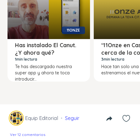
11ONZE
Has instalado El Canut.
‘11Onze en Ca
¿Y ahora qué?
cerca de la c
1min lectura
3min lectura
Te has descargado nuestra
Hace tan solo un
super app y ahora te toca
estrenamos el nuev
introducir...
Equip Editorial
Seguir
Ver 12 comentarios