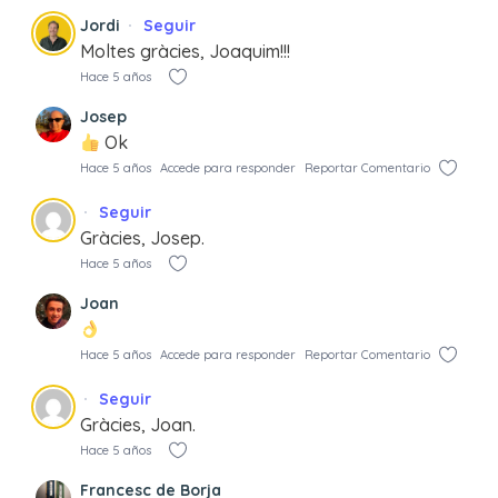
Jordi
Seguir
Moltes gràcies, Joaquim!!!
Hace 5 años
Josep
Ok
Hace 5 años
Accede para responder
Reportar Comentario
Seguir
Gràcies, Josep.
Hace 5 años
Joan
Hace 5 años
Accede para responder
Reportar Comentario
Seguir
Gràcies, Joan.
Hace 5 años
Francesc de Borja