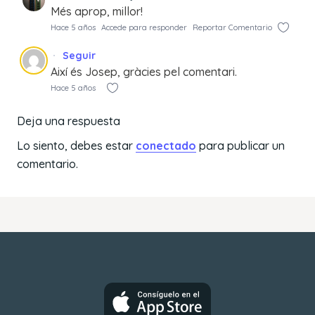
Més aprop, millor!
Hace 5 años
Accede para responder
Reportar Comentario
Seguir
Així és Josep, gràcies pel comentari.
Hace 5 años
Deja una respuesta
Lo siento, debes estar
conectado
para publicar un
comentario.