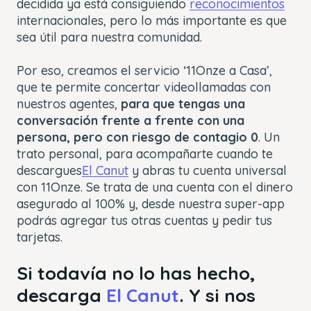
decidida ya está consiguiendo
reconocimientos
internacionales, pero lo más importante es que
sea útil para nuestra comunidad.
Por eso, creamos el servicio ‘11Onze a Casa’,
que te permite concertar videollamadas con
nuestros agentes,
para que tengas una
conversación frente a frente con una
persona, pero con riesgo de contagio 0
. Un
trato personal, para acompañarte cuando te
descargues
El Canut
y abras tu cuenta universal
con 11Onze. Se trata de una cuenta con el dinero
asegurado al 100% y, desde nuestra super-app
podrás agregar tus otras cuentas y pedir tus
tarjetas.
Si todavía no lo has hecho,
descarga
El Canut
. Y si nos