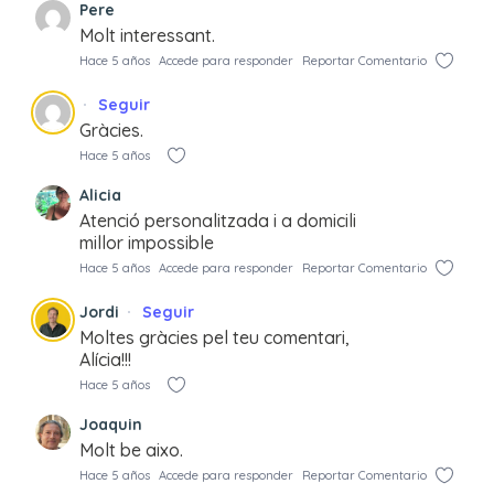
Pere
Molt interessant.
Hace 5 años
Accede para responder
Reportar Comentario
Seguir
Gràcies.
Hace 5 años
Alicia
Atenció personalitzada i a domicili
millor impossible
Hace 5 años
Accede para responder
Reportar Comentario
Jordi
Seguir
Moltes gràcies pel teu comentari,
Alícia!!!
Hace 5 años
Joaquin
Molt be aixo.
Hace 5 años
Accede para responder
Reportar Comentario