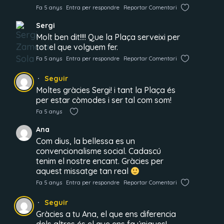
Fa 5 anys
Entra per respondre
Reportar Comentari
Sergi
Molt ben dit!!!! Que la Plaça serveixi per
tot el que volguem fer.
Fa 5 anys
Entra per respondre
Reportar Comentari
Seguir
Moltes gràcies Sergi! i tant la Plaça és
per estar còmodes i ser tal com som!
Fa 5 anys
Ana
Com dius, la bellessa es un
convencionalisme social. Cadascú
tenim el nostre encant. Gràcies per
aquest missatge tan real
Fa 5 anys
Entra per respondre
Reportar Comentari
Seguir
Gràcies a tu Ana, el que ens diferencia