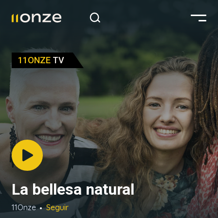
11ONZE
TV
La bellesa natural
11Onze
Seguir