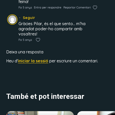
feina!
Fa 5 anys
Entra per respondre
Reportar Comentari
Seguir
Gràcies Pilar, és el que sento… m’ha
agradat poder-ho compartir amb
vosaltres!
Fa 5 anys
Deixa una resposta
Heu d'
iniciar la sessió
per escriure un comentari.
També et pot interessar