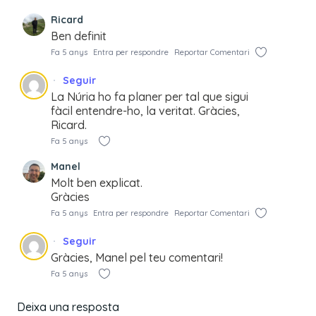
Ricard
Ben definit
Fa 5 anys
Entra per respondre
Reportar Comentari
Seguir
La Núria ho fa planer per tal que sigui
fàcil entendre-ho, la veritat. Gràcies,
Ricard.
Fa 5 anys
Manel
Molt ben explicat.
Gràcies
Fa 5 anys
Entra per respondre
Reportar Comentari
Seguir
Gràcies, Manel pel teu comentari!
Fa 5 anys
Deixa una resposta