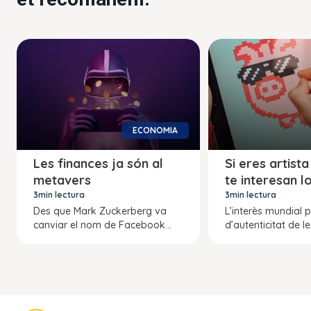
ECONOMIA
Les finances ja són al
Si eres artista
metavers
te interesan l
3min lectura
3min lectura
Des que Mark Zuckerberg va
L’interès mundial p
canviar el nom de Facebook...
d’autenticitat de les