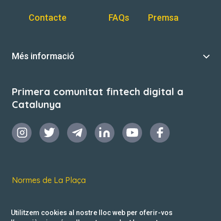
Contacte
FAQs
Premsa
Més informació
Primera comunitat fintech digital a
Catalunya
Normes de La Plaça
Termes i condicions d’ús
Utilitzem cookies al nostre lloc web per oferir-vos
Política de privacitat