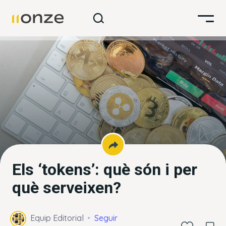
Els ‘tokens’: què són i per
què serveixen?
Equip Editorial
Seguir