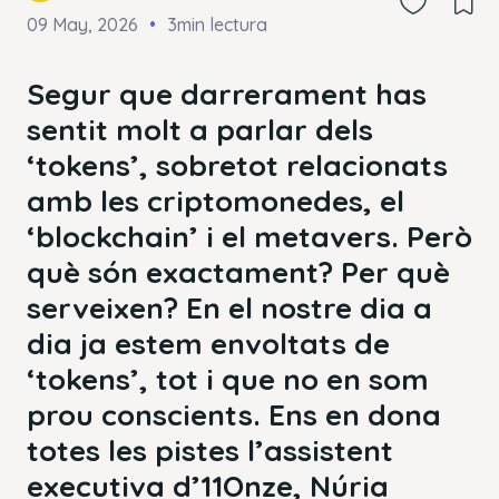
09 May, 2026
3min lectura
Segur que darrerament has
sentit molt a parlar dels
‘tokens’, sobretot relacionats
amb les criptomonedes, el
‘blockchain’ i el metavers. Però
què són exactament? Per què
serveixen? En el nostre dia a
dia ja estem envoltats de
‘tokens’, tot i que no en som
prou conscients. Ens en dona
totes les pistes l’assistent
executiva d’11Onze, Núria