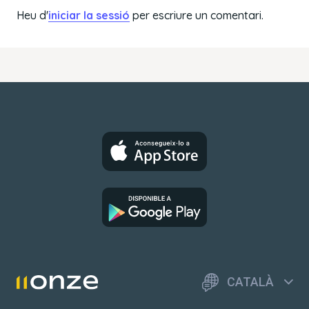
Heu d'
iniciar la sessió
per escriure un comentari.
CATALÀ