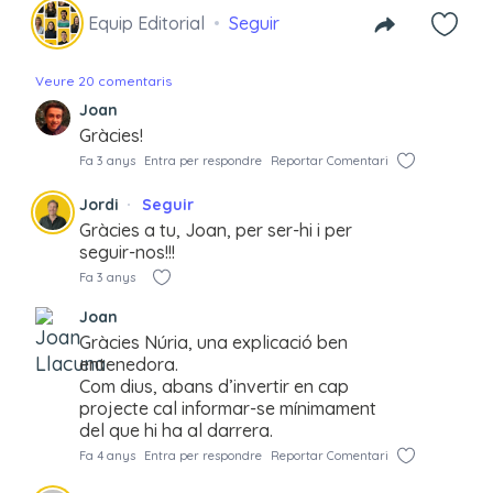
Equip Editorial
Seguir
Veure 20 comentaris
Joan
Gràcies!
Fa 3 anys
Entra per respondre
Reportar Comentari
Jordi
Seguir
Gràcies a tu, Joan, per ser-hi i per
seguir-nos!!!
Fa 3 anys
Joan
Gràcies Núria, una explicació ben
entenedora.
Com dius, abans d’invertir en cap
projecte cal informar-se mínimament
del que hi ha al darrera.
Fa 4 anys
Entra per respondre
Reportar Comentari