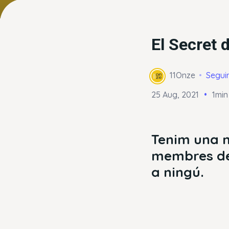
El Secret 
11Onze
Segui
25 Aug, 2021
1min
Tenim una n
membres de
a ningú.