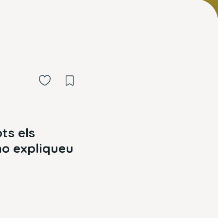
ts els
o expliqueu