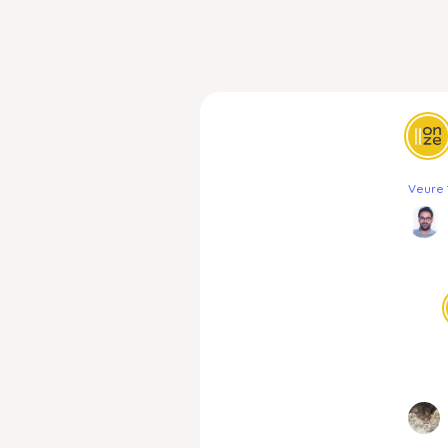
Veure 