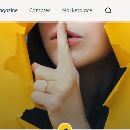
agazine
Comptes
Marketplace