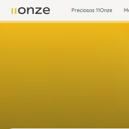
Preciosos 11Onze
M