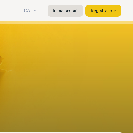
CAT
Inicia sessió
Registrar-se