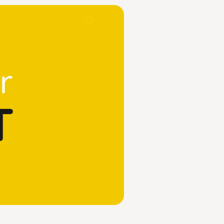
Close
Modal
Dialog