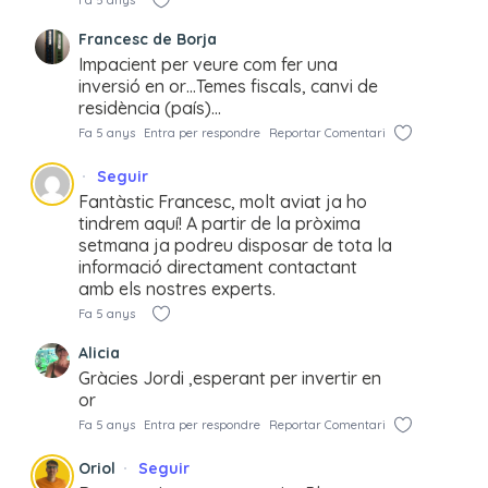
Francesc de Borja
Impacient per veure com fer una
inversió en or…Temes fiscals, canvi de
residència (país)…
Fa 5 anys
Entra per respondre
Reportar Comentari
Seguir
Fantàstic Francesc, molt aviat ja ho
tindrem aquí! A partir de la pròxima
setmana ja podreu disposar de tota la
informació directament contactant
amb els nostres experts.
Fa 5 anys
Alicia
Gràcies Jordi ,esperant per invertir en
or
Fa 5 anys
Entra per respondre
Reportar Comentari
Oriol
Seguir