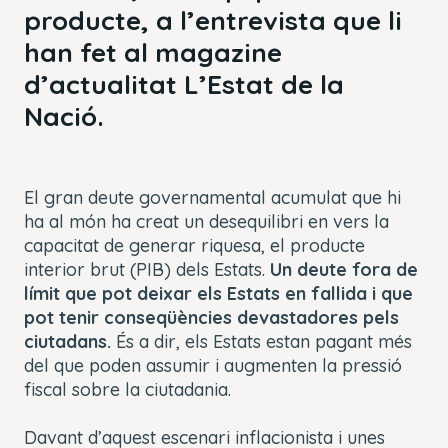
producte,
a l’entrevista que li
han fet al magazine
d’actualitat L’Estat de la
Nació.
El gran deute governamental acumulat que hi
ha al món ha creat un desequilibri en vers la
capacitat de generar riquesa, el producte
interior brut (PIB) dels
Estats
.
Un deute fora de
límit que pot deixar els
Estats
en fallida i que
pot tenir conseqüències devastadores pels
ciutadans.
És a dir, els
Estats
estan pagant més
del que poden assumir i augmenten la pressió
fiscal sobre la ciutadania.
Davant d’aquest escenari inflacionista i unes