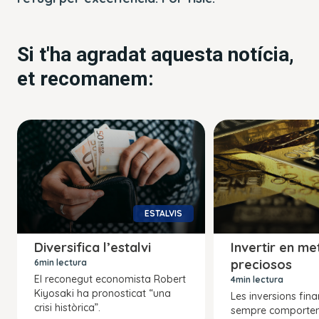
Si t'ha agradat aquesta notícia,
et recomanem:
ESTALVIS
Diversifica l’estalvi
Invertir en me
preciosos
6min lectura
El reconegut economista Robert
4min lectura
Kiyosaki ha pronosticat “una
Les inversions fin
crisi històrica”.
sempre comporten 