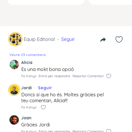
Equip Editorial
Seguir
Veure 23 comentaris
Alicia
Es una mokt bona opció
Fa 4 anys
Entra per respondre
Reportar Comentari
Jordi
Seguir
Doncs sí que ho és. Moltes gràcies pel
teu comentari, Alícia!!!
Fa 4 anys
Joan
Gràcies Jordi
Fa 4 anys
Entra per respondre
Reportar Comentari