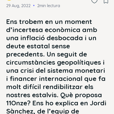
29 Aug, 2022
2min lectura
Ens trobem en un moment
d’incertesa econòmica amb
una inflació desbocada i un
deute estatal sense
precedents. Un seguit de
circumstàncies geopolítiques i
una crisi del sistema monetari
i financer internacional que fa
molt difícil rendibilitzar els
nostres estalvis. Què proposa
11Onze? Ens ho explica en
Jordi
Sànchez, de l’equip de