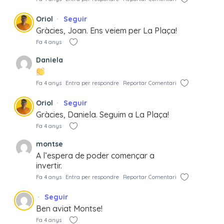
Oriol
Seguir
Gràcies, Joan. Ens veiem per La Plaça!
Fa 4 anys
Daniela
Fa 4 anys
Entra per respondre
Reportar Comentari
Oriol
Seguir
Gràcies, Daniela. Seguim a La Plaça!
Fa 4 anys
montse
A l’espera de poder començar a
invertir.
Fa 4 anys
Entra per respondre
Reportar Comentari
Seguir
Ben aviat Montse!
Fa 4 anys