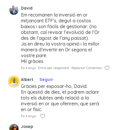
David
Em recomanen la inversió en or
mitjançant ETF’s, degut a costos
baixos i son fàcils de gestionar; (no
obstant, cal revisar l’evolució de l’Or
des de l’agost de l’any passat).
Ja en direu la vostra opinió i la millor
manera d’invertir en Or segons el
vostre parè.
Mil gràcies
Fa 4 anys
Entra per respondre
Reportar Comentari
Albert
Seguir
Gràcies per exposar-ho, David.
En qüestió de dies, et podrem aclarir
tots els dubtes amb relació a la
inversió en or que oferirem, que serà
en or físic.
Fa 4 anys
Josep