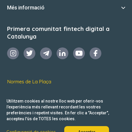
Més informació
Primera comunitat fintech digital a
Catalunya
Normes de La Plaça
Termes i condicions d’ús
Utilitzem cookies al nostre lloc web per oferir-vos
Política de privacitat
l’experiència més rellevant recordant les vostres
preferències i repetint visites. En fer clic a "Acceptar",
Reclamacions
accepteu l'ús de TOTES les cookies.
Configuració de cookies