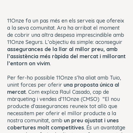
11Onze fa un pas més en els serveis que ofereix
a la seva comunitat. Ara ha arribat el moment
de cobrir una altra despesa imprescindible amb
11Onze Segurs. L’objectiu és simple: aconseguir
assegurances de la llar al millor preu, amb
l’assistència més ràpida del mercat i millorant
l’entorn on vivim
.
Per fer-ho possible 11Onze s’ha aliat amb Tuio,
unint forces per oferir
una proposta única al
mercat
. Com explica Raul Casado, cap de
màrqueting i vendes d’11Onze (CMSO) “El nou
producte d’assegurances reuneix tot allò que
necessitem per oferir el millor producte a la
nostra comunitat, amb
un preu ajustat i unes
cobertures molt competitives
. És un avantatge