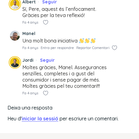
Albert
Seguir
Sí, Pere, aquest és l’enfocament.
Gràcies per la teva reflexió!
Fa 4 anys
Manel
Una molt bona iniciativa
Fa 4 anys
Entra per respondre
Reportar Comentari
Jordi
Seguir
Moltes gràcies, Manel. Assegurances
senzilles, completes i a gust del
consumidor i sense pagar de més.
Moltes gràcies pel teu comentari!!!
Fa 4 anys
Deixa una resposta
Heu d'
iniciar la sessió
per escriure un comentari.