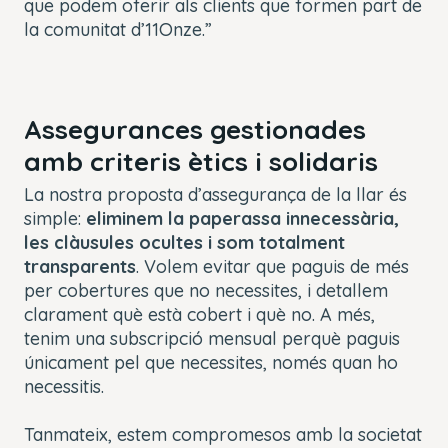
que podem oferir als clients que formen part de
la comunitat d’11Onze.”
Assegurances gestionades
amb criteris ètics i solidaris
La nostra proposta d’assegurança de la llar és
simple:
eliminem la paperassa innecessària,
les clàusules ocultes i som totalment
transparents
. Volem evitar que paguis de més
per cobertures que no necessites, i detallem
clarament què està cobert i què no. A més,
tenim una subscripció mensual perquè paguis
únicament pel que necessites, només quan ho
necessitis.
Tanmateix, estem compromesos amb la societat