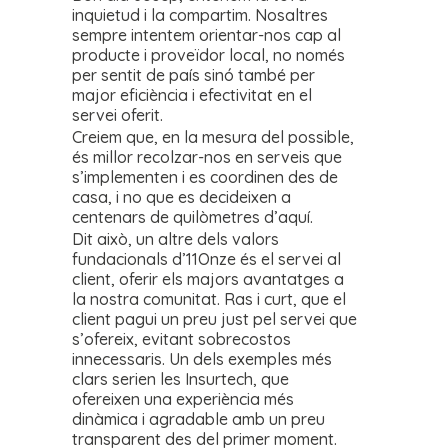
inquietud i la compartim. Nosaltres
sempre intentem orientar-nos cap al
producte i proveïdor local, no només
per sentit de país sinó també per
major eficiència i efectivitat en el
servei oferit.
Creiem que, en la mesura del possible,
és millor recolzar-nos en serveis que
s’implementen i es coordinen des de
casa, i no que es decideixen a
centenars de quilòmetres d’aquí.
Dit això, un altre dels valors
fundacionals d’11Onze és el servei al
client, oferir els majors avantatges a
la nostra comunitat. Ras i curt, que el
client pagui un preu just pel servei que
s’ofereix, evitant sobrecostos
innecessaris. Un dels exemples més
clars serien les Insurtech, que
ofereixen una experiència més
dinàmica i agradable amb un preu
transparent des del primer moment.