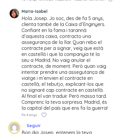
Maria-Isabel
Hola Josep. Jo soc, des de fa 5 anys,
clienta també de la Caixa d’Enginyers.
Confiant en la fama i tarannà
d’aquesta caixa, contracto una
assegurança de la llar. Quan rebo el
contracte per a signar, veig que està
en castellà i que la companyia té la
seu a Madrid. No vaig anular el
contracte, de moment. Però quan vaig
intentar prendre una assegutança de
viatge i m’envien el contracte en
castellà, el tebutjo, explicant-los que
no signaré cap contracte en castellà.
Al final el van traduir. Però massa tard.
Comprenc la teva sorpresa. Madrid, és
la capital del país que ens fa la guerra!
Fa 4 anys
Seguir
Bon dia Josep, entenem la teva