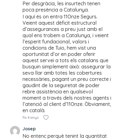
Per desgràcia, les insurtech tenen
poca presència a Catalunya.
I aquí és on entra 11Onze Segurs.
Veient aquest dèficit estructural
d’assegurances a preu just amb el
qual ens trobem a Catalunya, i veient
l’esperit fundacional, valors i
condicions de Tuio, hem vist una
oportunitat d’or en poder oferir
aquest servei a tots els catalans que
busquin simplement això: assegurar la
seva llar amb totes les cobertures
necessàries, pagant un preu correcte i
gaudint de la seguretat de poder
rebre assistència en qualsevol
moment a través dels nostres agents i
l’atenció al client d’11Onze. Òbviament,
en català.
Fa 4 anys
Josep
No entenc perquè tenint la quantitat