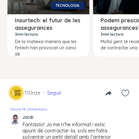
TECNOLOGIA
Insurtech: el futur de les
Podem prescin
assegurances
assegurances
3min lectura
3min lectura
De la mateixa manera que les
Molta gent té reca
fintech han provocat un canvi
de contractar una
de
11Onze
Seguir
Veure 14 comentaris
Jordi
Fantàstic! Jo me n’he informat i estic
apunt de contractar-la, sols em falta
solventar un petit detall amb l’anterior