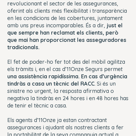
revolucionant el sector de les assegurances,
oferint als clients més flexibilitat i transparència
en les condicions de les cobertures, juntament
amb uns preus incomparables. És a dir,
just el
que sempre han reclamat els clients, però
que mai han proporcionat les asseguradores
tradicionals.
El fet de poder-ho fer tot des del mòbil agilitza
els tràmits i, en el cas d’11Onze Segurs permet
una assistència rapidíssima. En cas d’urgència
tindràs a casa un tècnic del RACC
. Si és un
sinistre no urgent, la resposta afirmativa o
negativa la tindràs en 24 hores i en 48 hores has
de tenir el tècnic a casa.
Els agents d’11Onze ja estan contractant
assegurances i ajudant als nostres clients a fer
la portabilitat de la seva companyia actual a