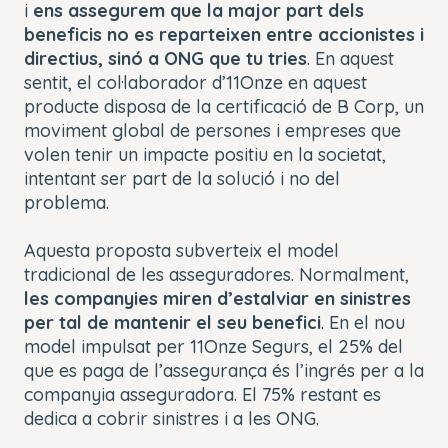
i
ens assegurem que la major part dels
beneficis no es reparteixen entre accionistes i
directius, sinó a ONG que tu tries
. En aquest
sentit, el col·laborador d’11Onze en aquest
producte disposa de la certificació de B Corp, un
moviment global de persones i empreses que
volen tenir un impacte positiu en la societat,
intentant ser part de la solució i no del
problema.
Aquesta proposta subverteix el model
tradicional de les asseguradores. Normalment,
les companyies miren d’estalviar en sinistres
per tal de mantenir el seu benefici
. En el nou
model impulsat per 11Onze Segurs, el 25% del
que es paga de l’assegurança és l’ingrés per a la
companyia asseguradora. El 75% restant es
dedica a cobrir sinistres i a les ONG.