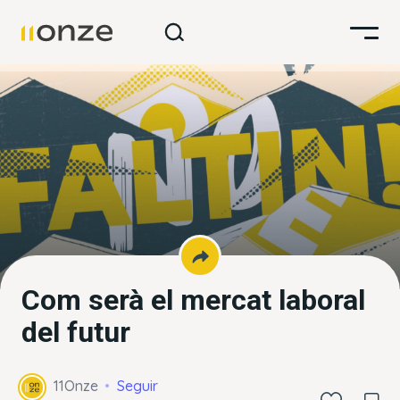
Com serà el mercat laboral
del futur
11Onze
Seguir