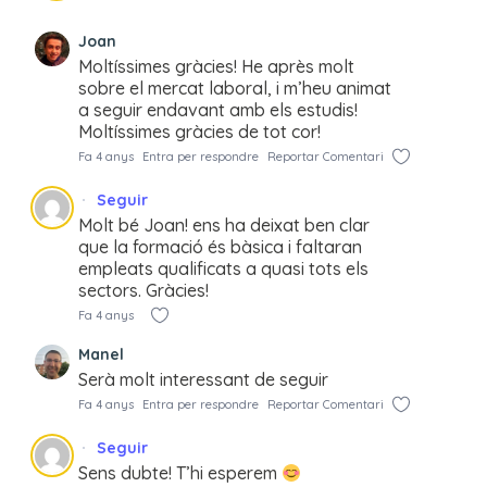
Joan
Moltíssimes gràcies! He après molt
sobre el mercat laboral, i m’heu animat
a seguir endavant amb els estudis!
Moltíssimes gràcies de tot cor!
Fa 4 anys
Entra per respondre
Reportar Comentari
Seguir
Molt bé Joan! ens ha deixat ben clar
que la formació és bàsica i faltaran
empleats qualificats a quasi tots els
sectors. Gràcies!
Fa 4 anys
Manel
Serà molt interessant de seguir
Fa 4 anys
Entra per respondre
Reportar Comentari
Seguir
Sens dubte! T’hi esperem