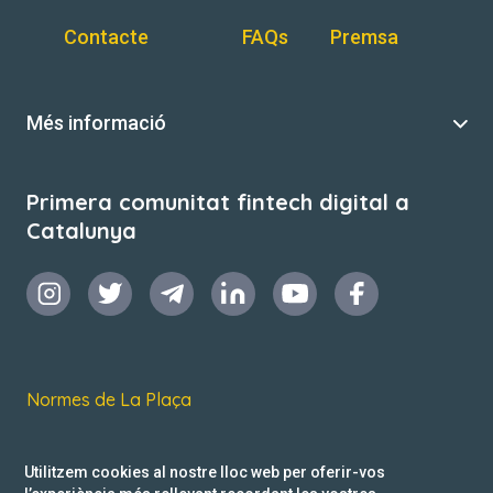
Contacte
FAQs
Premsa
Més informació
Primera comunitat fintech digital a
Catalunya
Normes de La Plaça
Termes i condicions d’ús
Utilitzem cookies al nostre lloc web per oferir-vos
Política de privacitat