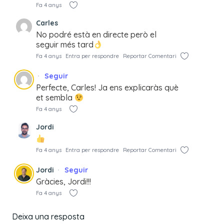
Fa 4 anys
Carles
No podré està en directe però el
seguir més tard
Fa 4 anys
Entra per respondre
Reportar Comentari
Seguir
Perfecte, Carles! Ja ens explicaràs què
et sembla
Fa 4 anys
Jordi
Fa 4 anys
Entra per respondre
Reportar Comentari
Jordi
Seguir
Gràcies, Jordi!!!
Fa 4 anys
Deixa una resposta