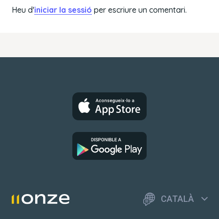
Heu d'
iniciar la sessió
per escriure un comentari.
CATALÀ