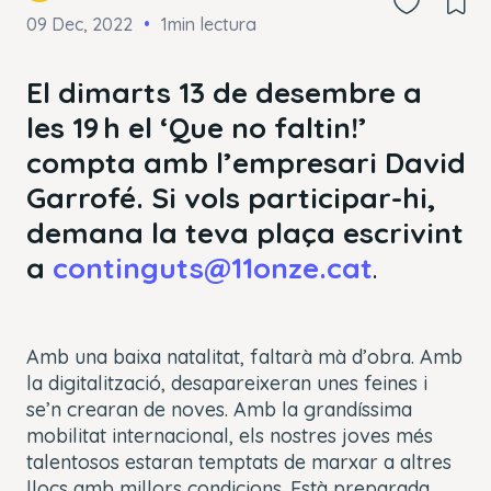
09 Dec, 2022
1min lectura
El dimarts 13 de desembre a
les 19 h el ‘Que no faltin!’
compta amb l’empresari David
Garrofé. Si vols participar-hi,
demana la teva plaça escrivint
a
continguts@11onze.cat
.
Amb una baixa natalitat, faltarà mà d’obra. Amb
la digitalització, desapareixeran unes feines i
se’n crearan de noves. Amb la grandíssima
mobilitat internacional, els nostres joves més
talentosos estaran temptats de marxar a altres
llocs amb millors condicions. Està preparada