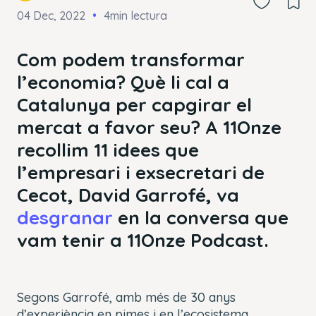
04 Dec, 2022
4min lectura
Com podem transformar
l’economia? Què li cal a
Catalunya per capgirar el
mercat a favor seu? A 11Onze
recollim 11 idees que
l’empresari i exsecretari de
Cecot, David Garrofé, va
desgranar
en la conversa que
vam tenir a 11Onze Podcast.
Segons Garrofé, amb més de 30 anys
d’experiència en pimes i en l’ecosistema