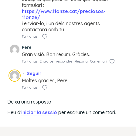
formulari :
https://www.11onze.cat/preciosos-
11onze/
i enviar-lo, i un dels nostres agents
contactarà amb tu
Fa 4 anys
Pere
Gran visió. Bon resum. Gràcies.
Fa 4 anys
Entra per respondre
Reportar Comentari
Seguir
Moltes gràcies, Pere
Fa 4 anys
Deixa una resposta
Heu d'
iniciar la sessió
per escriure un comentari.