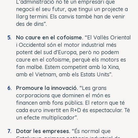
L’administració no té un empresari que
negociï el seu futur, que tingui un projecte a
llarg termini. Els canvis també han de venir
des de dins”.
No caure en el cofoisme.
“El Vallès Oriental
i Occidental són el motor industrial més
potent del sud d’Europa, però no podem
caure en el cofoisme, perquè els motors es
fan malbé. Estem competint amb la Xina,
amb el Vietnam, amb els Estats Units”.
Promoure la innovació.
“Les grans
corporacions que dominen el món es
financen amb fons públics. El retorn que té
cada euro invertit en R+D és espectacular. Té
un efecte multiplicador”.
Dotar les empreses.
“És normal que