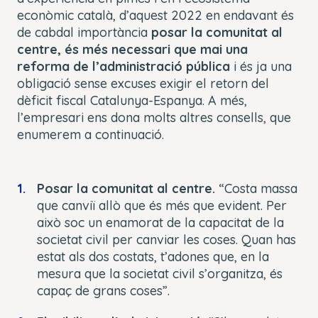
econòmic català, d’aquest 2022 en endavant és
de cabdal importància
posar la comunitat al
centre, és més necessari que mai una
reforma de l’administració pública
i és ja una
obligació sense excuses exigir el retorn del
dèficit fiscal Catalunya-Espanya. A més,
l’empresari ens dona molts altres consells, que
enumerem a continuació.
Posar la comunitat al centre.
“Costa massa
que canviï allò que és més que evident. Per
això soc un enamorat de la capacitat de la
societat civil per canviar les coses. Quan has
estat als dos costats, t’adones que, en la
mesura que la societat civil s’organitza, és
capaç de grans coses”.