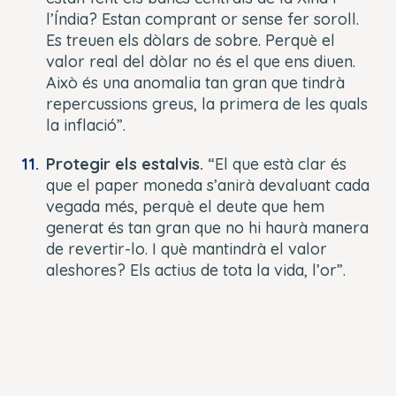
l’Índia? Estan comprant or sense fer soroll.
Es treuen els dòlars de sobre. Perquè el
valor real del dòlar no és el que ens diuen.
Això és una anomalia tan gran que tindrà
repercussions greus, la primera de les quals
la inflació”.
Protegir els estalvis.
“El que està clar és
que el paper moneda s’anirà devaluant cada
vegada més, perquè el deute que hem
generat és tan gran que no hi haurà manera
de revertir-lo. I què mantindrà el valor
aleshores? Els actius de tota la vida, l’or”.