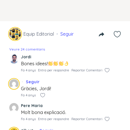
Equip Editorial
Seguir
Veure 24 comentaris
Jordi
Bones idees!
Fa 4 anys
Entra per respondre
Reportar Comentari
Seguir
Gràcies, Jordi!
Fa 4 anys
Pere Maria
Molt bona explicació.
Fa 4 anys
Entra per respondre
Reportar Comentari