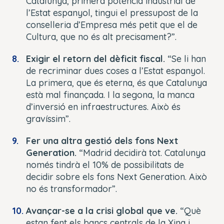
Catalunya, primera potència industrial de
l’Estat espanyol, tingui el pressupost de la
conselleria d’Empresa més petit que el de
Cultura, que no és alt precisament?”.
Exigir el retorn del dèficit fiscal.
“Se li han
de recriminar dues coses a l’Estat espanyol.
La primera, que és eterna, és que Catalunya
està mal finançada. I la segona, la manca
d’inversió en infraestructures. Això és
gravíssim”.
Fer una altra gestió dels fons Next
Generation.
“Madrid decidirà tot. Catalunya
només tindrà el 10% de possibilitats de
decidir sobre els fons Next Generation. Això
no és transformador”.
Avançar-se a la crisi global que ve.
“Què
estan fent els bancs centrals de la Xina i