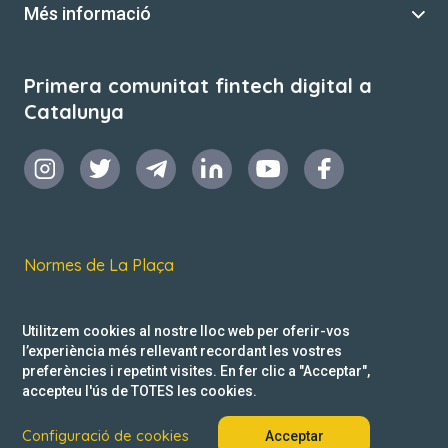
Més informació
Primera comunitat fintech digital a
Catalunya
Normes de La Plaça
Termes i condicions d’ús
Utilitzem cookies al nostre lloc web per oferir-vos
Política de privacitat
l’experiència més rellevant recordant les vostres
preferències i repetint visites. En fer clic a "Acceptar",
Reclamacions
accepteu l'ús de TOTES les cookies.
Configuració de cookies
Acceptar