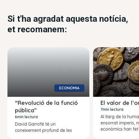
Si t'ha agradat aquesta notícia,
et recomanem:
ECONOMIA
“Revolució de la funció
El valor de l’o
pública”
7min lectura
Al llarg de la huma
6min lectura
ensorrat imperis, 
David Garrofé té un
econòmics han fet f
coneixement profund de les