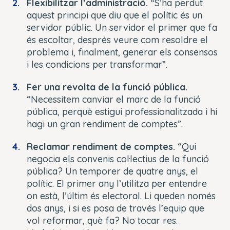
Flexibilitzar l’administració.
“S’ha perdut
aquest principi que diu que el polític és un
servidor públic. Un servidor el primer que fa
és escoltar, després veure com resoldre el
problema i, finalment, generar els consensos
i les condicions per transformar”.
Fer una revolta de la funció pública.
“Necessitem canviar el marc de la funció
pública, perquè estigui professionalitzada i hi
hagi un gran rendiment de comptes”.
Reclamar rendiment de comptes.
“Qui
negocia els convenis col·lectius de la funció
pública? Un temporer de quatre anys, el
polític. El primer any l’utilitza per entendre
on està, l’últim és electoral. Li queden només
dos anys, i si es posa de través l’equip que
vol reformar, què fa? No tocar res.