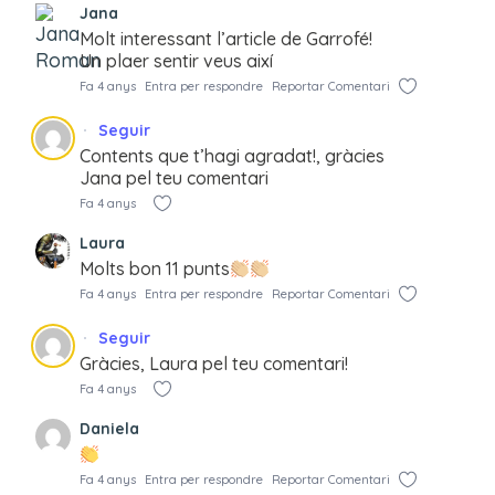
Jana
Molt interessant l’article de Garrofé!
Un plaer sentir veus així
Fa 4 anys
Entra per respondre
Reportar Comentari
Seguir
Contents que t’hagi agradat!, gràcies
Jana pel teu comentari
Fa 4 anys
Laura
Molts bon 11 punts
Fa 4 anys
Entra per respondre
Reportar Comentari
Seguir
Gràcies, Laura pel teu comentari!
Fa 4 anys
Daniela
Fa 4 anys
Entra per respondre
Reportar Comentari