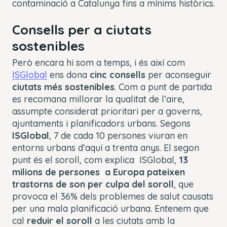
contaminació a Catalunya fins a mínims històrics.
Consells per a ciutats
sostenibles
Però encara hi som a temps, i és així com
ISGlobal
ens dona
cinc consells
per aconseguir
ciutats més sostenibles
. Com a punt de partida
es recomana millorar la qualitat de l’aire,
assumpte considerat prioritari per a governs,
ajuntaments i planificadors urbans. Segons
ISGlobal
, 7 de cada 10 persones viuran en
entorns urbans d’aquí a trenta anys. El segon
punt és el soroll, com explica ISGlobal,
13
milions de persones a Europa pateixen
trastorns de son per culpa del soroll
, que
provoca el 36% dels problemes de salut causats
per una mala planificació urbana. Entenem que
cal
reduir el soroll
a les ciutats amb la