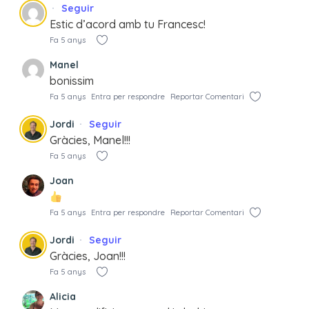
Seguir
Estic d’acord amb tu Francesc!
Fa 5 anys
Manel
bonissim
Fa 5 anys
Entra per respondre
Reportar Comentari
Jordi
Seguir
Gràcies, Manel!!!
Fa 5 anys
Joan
Fa 5 anys
Entra per respondre
Reportar Comentari
Jordi
Seguir
Gràcies, Joan!!!
Fa 5 anys
Alicia