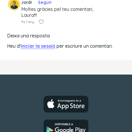
Jordi
Seguir
Moltes gràcies pel teu comentari,
Laura!!!
Fa 1 any
Deixa una resposta
Heu d'
iniciar la sessió
per escriure un comentari.