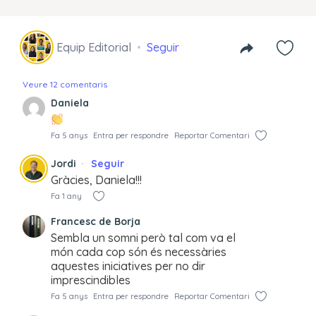
Equip Editorial
Seguir
Veure 12 comentaris
Daniela
Fa 5 anys
Entra per respondre
Reportar Comentari
Jordi
Seguir
Gràcies, Daniela!!!
Fa 1 any
Francesc de Borja
Sembla un somni però tal com va el
món cada cop són és necessàries
aquestes iniciatives per no dir
imprescindibles
Fa 5 anys
Entra per respondre
Reportar Comentari