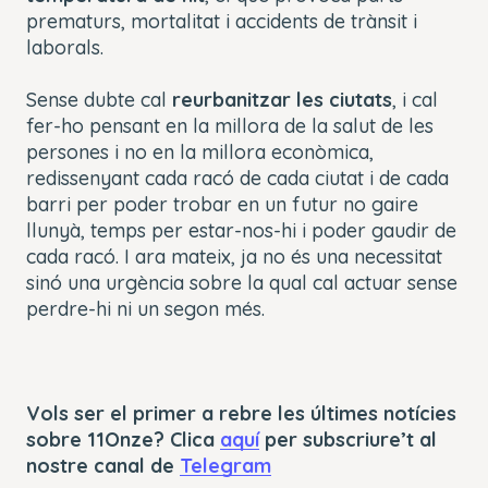
prematurs, mortalitat i accidents de trànsit i
laborals.
Sense dubte cal
reurbanitzar les ciutats
, i cal
fer-ho pensant en la millora de la salut de les
persones i no en la millora econòmica,
redissenyant cada racó de cada ciutat i de cada
barri per poder trobar en un futur no gaire
llunyà, temps per estar-nos-hi i poder gaudir de
cada racó. I ara mateix, ja no és una necessitat
sinó una urgència sobre la qual cal actuar sense
perdre-hi ni un segon més.
Vols ser el primer a rebre les últimes notícies
sobre 11Onze? Clica
aquí
per subscriure’t al
nostre canal de
Telegram