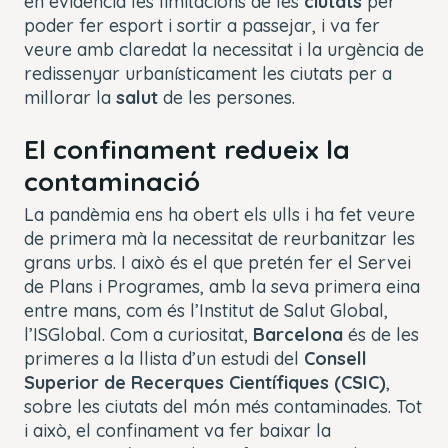
en evidència les limitacions de les
ciutats
per
poder fer esport i sortir a passejar, i va fer
veure amb claredat la necessitat i la urgència de
redissenyar urbanísticament les ciutats per a
millorar la
salut
de les persones.
El confinament redueix la
contaminació
La pandèmia ens ha obert els ulls i ha fet veure
de primera mà la necessitat de reurbanitzar les
grans urbs. I això és el que pretén fer el Servei
de Plans i Programes, amb la seva primera eina
entre mans, com és l’Institut de Salut Global,
l’ISGlobal. Com a curiositat,
Barcelona
és de les
primeres a la llista d’un estudi del
Consell
Superior de Recerques Científiques (CSIC)
,
sobre les ciutats del món més contaminades. Tot
i això, el confinament va fer baixar la