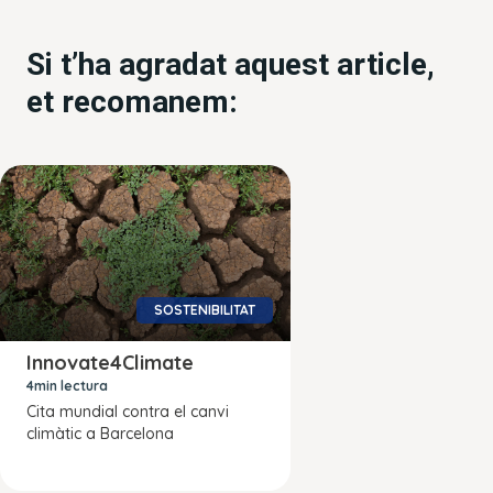
Si t’ha agradat aquest article,
et recomanem:
SOSTENIBILITAT
Innovate4Climate
4min lectura
Cita mundial contra el canvi
climàtic a Barcelona