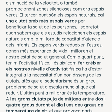
disminució de la velocitat, o també
promocionant zones silencioses com ara espais
verds. El tercer punt són els espais naturals,
cal
una ciutat amb més espais verds
per
beneficiar la salut de les persones, i sobretot,
quan sabem que els estudis relacionen els espais
naturals amb la millora de capacitat d’atenció
dels infants. Els espais verds redueixen l’estrès,
donen més esperança de vida i milloren el
nostre estat de salut general. Com a quart punt,
tenim l’activitat física; i és així com
fer créixer
els nostres nivells d’activitat física
ha d’estar
integrat a la necessitat d’un bon disseny de les
ciutats, atès que el sedentarisme és un greu
problema de salut a escala mundial que cal
reduir. L’últim punt a millorar és la temperatura.
A
les grans ciutats puja de mitjana entre dos i
quatre graus durant el dia i uns deu graus de
temperatura de nit
, el que provoca parts