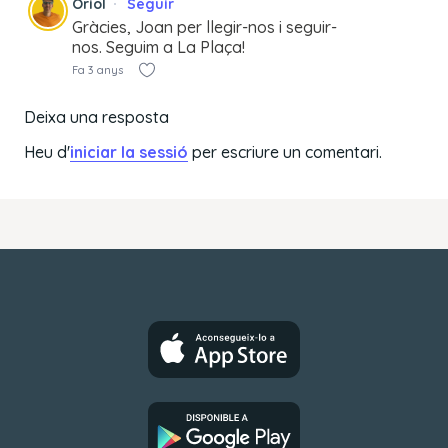
Oriol
Seguir
Gràcies, Joan per llegir-nos i seguir-
nos. Seguim a La Plaça!
Fa 3 anys
Deixa una resposta
Heu d'
iniciar la sessió
per escriure un comentari.