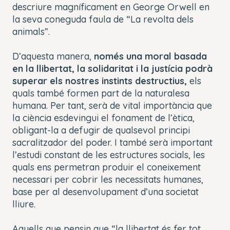
descriure magníficament en George Orwell en
la seva coneguda faula de “
La revolta dels
animals
”.
D’aquesta manera,
només una moral basada
en la llibertat, la solidaritat i la justícia podrà
superar els nostres instints destructius,
els
quals també formen part de la naturalesa
humana. Per tant, serà de vital importància que
la ciència esdevingui el fonament de l’ètica,
obligant-la a defugir de qualsevol principi
sacralitzador del poder. I també serà important
l’estudi constant de les estructures socials, les
quals ens permetran produir el coneixement
necessari per cobrir les necessitats humanes,
base per al desenvolupament d’una societat
lliure.
Aquells que pensin que “la llibertat és fer tot