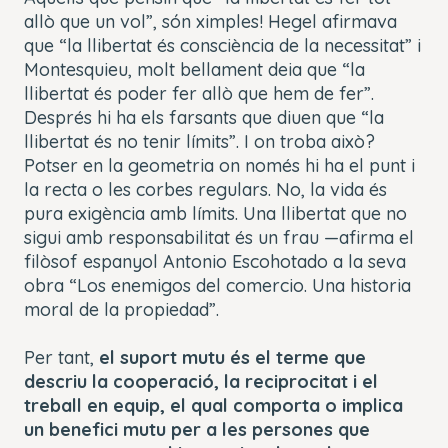
allò que un vol”, són ximples! Hegel afirmava
que “la llibertat és consciència de la necessitat” i
Montesquieu, molt bellament deia que “la
llibertat és poder fer allò que hem de fer”.
Després hi ha els farsants que diuen que “la
llibertat és no tenir límits”. I on troba això?
Potser en la geometria on només hi ha el punt i
la recta o les corbes regulars. No, la vida és
pura exigència amb límits. Una llibertat que no
sigui amb responsabilitat és un frau —afirma el
filòsof espanyol Antonio Escohotado a la seva
obra “
Los enemigos del comercio. Una historia
moral de la propiedad”.
Per tant,
el suport mutu és el terme que
descriu la cooperació, la reciprocitat i el
treball en equip, el qual comporta o implica
un benefici mutu per a les persones que