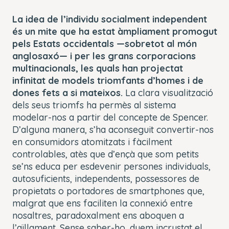
La idea de l’individu socialment independent
és un mite que ha estat àmpliament promogut
pels Estats occidentals —sobretot al món
anglosaxó— i per les grans corporacions
multinacionals, les quals han projectat
infinitat de models triomfants d’homes i de
dones fets a si mateixos.
La clara visualització
dels seus triomfs ha permès al sistema
modelar-nos a partir del concepte de Spencer.
D’alguna manera, s’ha aconseguit convertir-nos
en consumidors atomitzats i fàcilment
controlables, atès que d’ençà que som petits
se’ns educa per esdevenir persones individuals,
autosuficients, independents, possessores de
propietats o portadores de smartphones que,
malgrat que ens faciliten la connexió entre
nosaltres, paradoxalment ens aboquen a
l’aïllament. Sense saber-ho, duem incrustat el