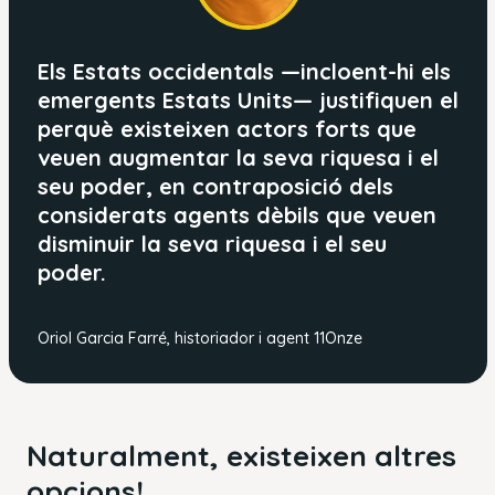
Els Estats occidentals —incloent-hi els
emergents Estats Units— justifiquen el
perquè existeixen actors forts que
veuen augmentar la seva riquesa i el
seu poder, en contraposició dels
considerats agents dèbils que veuen
disminuir la seva riquesa i el seu
poder.
Oriol Garcia Farré, historiador i agent 11Onze
Naturalment, existeixen altres
opcions!