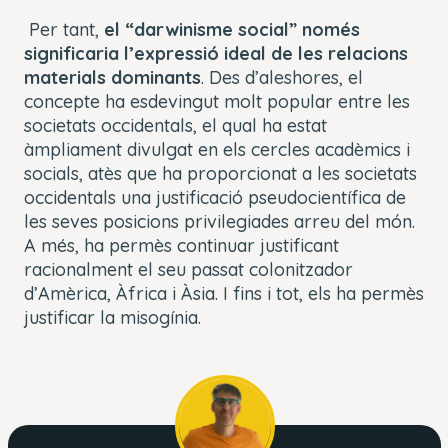
Per tant,
el “darwinisme social” només
significaria l’expressió ideal de les relacions
materials dominants
. Des d’aleshores, el
concepte ha esdevingut molt popular entre les
societats occidentals, el qual ha estat
àmpliament divulgat en els cercles acadèmics i
socials, atès que ha proporcionat a les societats
occidentals una justificació pseudocientífica de
les seves posicions privilegiades arreu del món.
A més, ha permès continuar justificant
racionalment el seu passat colonitzador
d’Amèrica, Àfrica i Àsia. I fins i tot, els ha permès
justificar la misogínia.