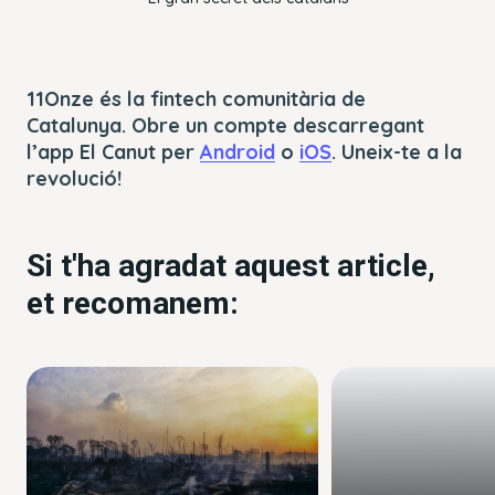
11Onze és la fintech comunitària de
Catalunya. Obre un compte descarregant
l’app El Canut per
Android
o
iOS
. Uneix-te a la
revolució!
Si t'ha agradat aquest article,
et recomanem: