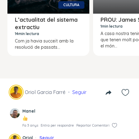
CULTURA
L’actualitat del sistema
PROU: James 
extractiu
1min lectura
A casa nostra ten
14min lectura
que tenen molt po
Com ja havia succeït amb la
el món...
resolució de passats...
Oriol Garcia Farré
Seguir
Manel
Fa 3 anys
Entra per respondre
Reportar Comentari
Oriol
Seguir