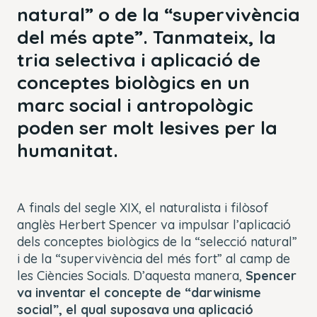
natural” o de la “supervivència
del més apte”. Tanmateix, la
tria selectiva i aplicació de
conceptes biològics en un
marc social i antropològic
poden ser molt lesives per la
humanitat.
A finals del segle XIX, el naturalista i filòsof
anglès Herbert Spencer va impulsar l’aplicació
dels conceptes biològics de la “selecció natural”
i de la “supervivència del més fort” al camp de
les Ciències Socials. D’aquesta manera,
Spencer
va inventar el concepte de “darwinisme
social”, el qual suposava una aplicació