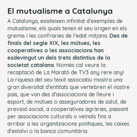
El mutualisme a Catalunya
A Catalunya, existeixen infinitat d’exemples de
mutualisme, els quals tenen el seu origen en els
gremis i les confraries de l’edat mitjana.
Des de
finals del segle XIX, les mútues, les
cooperatives o les associacions han
esdevingut un dels trets distintius de la
societat catalana
. Només cal veure la
recaptació de La Marató de TV3 any rere any!
La riquesa del seu teixit associatiu mostra una
gran diversitat d’entitats que vertebren el nostre
país, que van des d’associacions de lleure i
esport, de mútues o asseguradores de salut, de
previsió social, a cooperatives agràries, passant
per associacions culturals o veïnals fins a
arribar a les organitzacions polítiques, les caixes
d’estalvi o la banca comunitària.