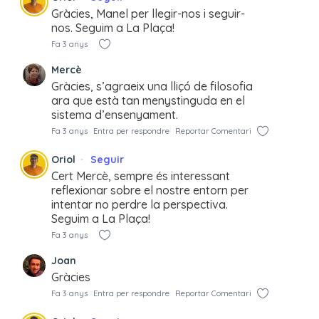
Gràcies, Manel per llegir-nos i seguir-
nos. Seguim a La Plaça!
Fa 3 anys
Mercè
Gràcies, s’agraeix una lliçó de filosofia
ara que està tan menystinguda en el
sistema d’ensenyament.
Fa 3 anys
Entra per respondre
Reportar Comentari
Oriol
Seguir
Cert Mercè, sempre és interessant
reflexionar sobre el nostre entorn per
intentar no perdre la perspectiva.
Seguim a La Plaça!
Fa 3 anys
Joan
Gràcies
Fa 3 anys
Entra per respondre
Reportar Comentari