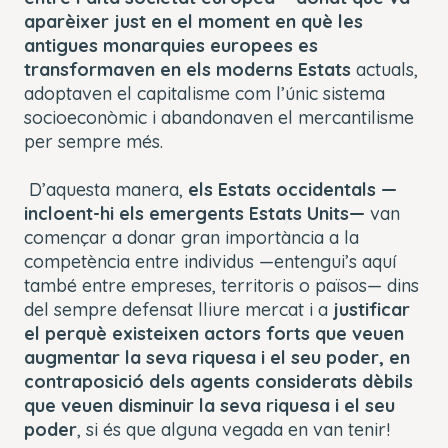
aparèixer just en el moment en què les
antigues monarquies europees es
transformaven en els moderns Estats
actuals,
adoptaven el capitalisme com l’únic sistema
socioeconòmic i abandonaven el mercantilisme
per sempre més.
D’aquesta manera,
els Estats occidentals —
incloent-hi els emergents Estats Units—
van
començar a donar gran importància a la
competència entre individus —entengui’s aquí
també entre empreses, territoris o països— dins
del sempre defensat lliure mercat i a
justificar
el perquè existeixen actors forts que veuen
augmentar la seva riquesa i el seu poder, en
contraposició dels agents considerats dèbils
que veuen disminuir la seva riquesa i el seu
poder
, si és que alguna vegada en van tenir!