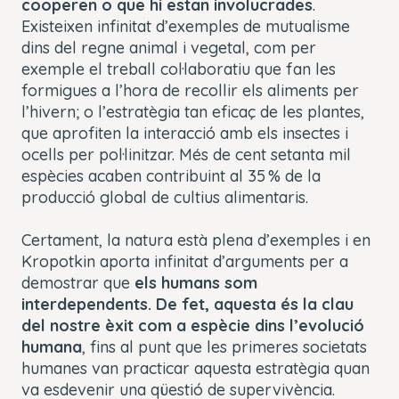
cooperen o que hi estan involucrades
.
Existeixen infinitat d’exemples de mutualisme
dins del regne animal i vegetal, com per
exemple el treball col·laboratiu que fan les
formigues a l’hora de recollir els aliments per
l’hivern; o l’estratègia tan eficaç de les plantes,
que aprofiten la interacció amb els insectes i
ocells per pol·linitzar. Més de cent setanta mil
espècies acaben contribuint al 35 % de la
producció global de cultius alimentaris.
Certament, la natura està plena d’exemples i en
Kropotkin aporta infinitat d’arguments per a
demostrar que
els humans som
interdependents. De fet, aquesta és la clau
del nostre èxit com a espècie dins l’evolució
humana
, fins al punt que les primeres societats
humanes van practicar aquesta estratègia quan
va esdevenir una qüestió de supervivència.