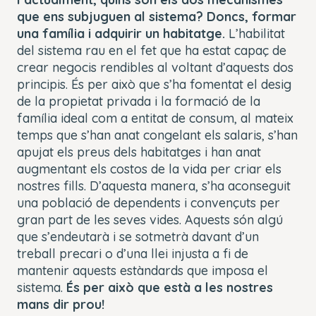
que ens subjuguen al sistema? Doncs, formar
una família i adquirir un habitatge.
L’habilitat
del sistema rau en el fet que ha estat capaç de
crear negocis rendibles al voltant d’aquests dos
principis. És per això que s’ha fomentat el desig
de la propietat privada i la formació de la
família ideal com a entitat de consum, al mateix
temps que s’han anat congelant els salaris, s’han
apujat els preus dels habitatges i han anat
augmentant els costos de la vida per criar els
nostres fills. D’aquesta manera, s’ha aconseguit
una població de dependents i convençuts per
gran part de les seves vides. Aquests són algú
que s’endeutarà i se sotmetrà davant d’un
treball precari o d’una llei injusta a fi de
mantenir aquests estàndards que imposa el
sistema.
És per això que està a les nostres
mans dir prou!