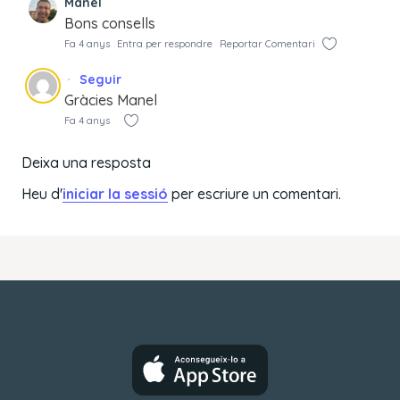
Manel
Bons consells
Fa 4 anys
Entra per respondre
Reportar Comentari
Seguir
Gràcies Manel
Fa 4 anys
Deixa una resposta
Heu d'
iniciar la sessió
per escriure un comentari.