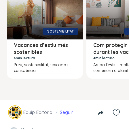
SOSTENIBILITAT
Vacances d’estiu més
Com protegir l
sostenibles
durant les va
4min lectura
4min lectura
Preu, sostenibilitat, ubicació i
Arriba l’estiu i molt
consciència.
comencen a planifi
Equip Editorial
Seguir