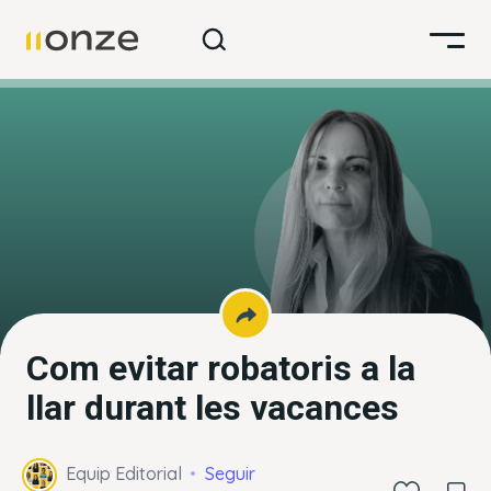
Com evitar robatoris a la
llar durant les vacances
Equip Editorial
Seguir