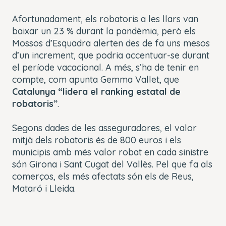
Afortunadament, els robatoris a les llars van
baixar un 23 % durant la pandèmia, però els
Mossos d’Esquadra alerten des de fa uns mesos
d’un increment, que podria accentuar-se durant
el període vacacional. A més, s’ha de tenir en
compte, com apunta Gemma Vallet, que
Catalunya “lidera el ranking estatal de
robatoris”
.
Segons dades de les asseguradores, el valor
mitjà dels robatoris és de 800 euros i els
municipis amb més valor robat en cada sinistre
són Girona i Sant Cugat del Vallès. Pel que fa als
comerços, els més afectats són els de Reus,
Mataró i Lleida.