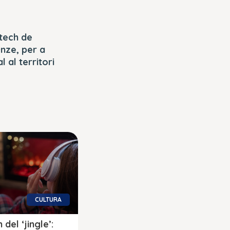
tech de
Onze, per a
 al territori
CULTURA
 del ‘jingle’: