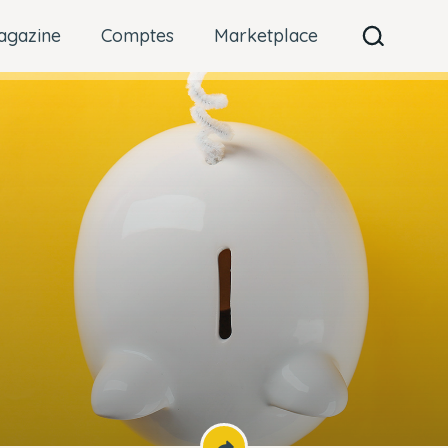
agazine
Comptes
Marketplace