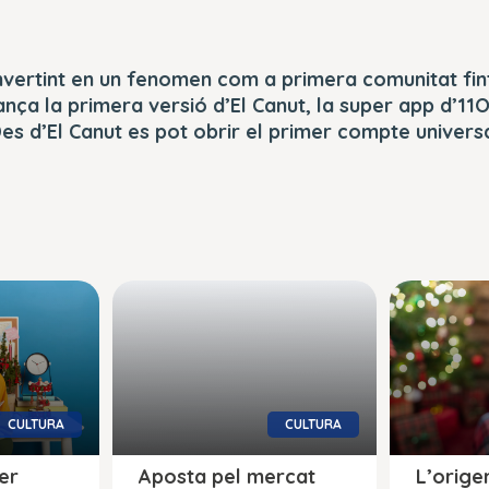
nvertint en un fenomen com a primera comunitat fin
lança la primera versió d’El Canut, la super app d’11
Des d’El Canut es pot obrir el primer compte universal
CULTURA
CULTURA
er
Aposta pel mercat
L’origen