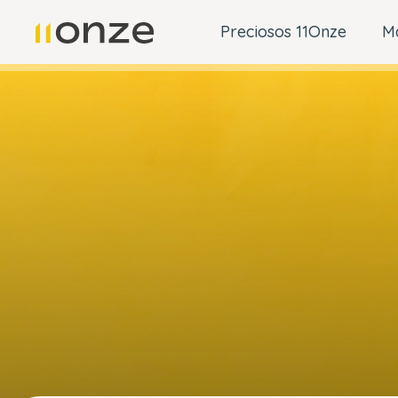
Preciosos 11Onze
M