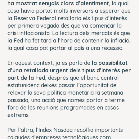
ha mostrat senyals clars d’alentiment
, la qual
cosa havia portat molts inversors a esperar que
la Reserva Federal retallaria els tipus d’interès
per primera vegada des que va començar la
crisi inflacionista. La lectura dels mercats és que
la Fed ha fet tard a l’hora de contenir la inflació,
la qual cosa pot portar al país a una recessió.
En aquest context, ja es parla de
la possibilitat
d’una retallada urgent dels tipus d’interès per
part de la Fed
, després que el banc central
estatunidenc deixés passar l’oportunitat de
relaxar la seva política monetària la setmana
passada, una acció que només portar a terme
fora de les reunions programades en casos
extrems.
Per l’altra, l’índex Nasdaq recollia importants
caigudes d’empreses tecnològiques com