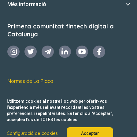
Més informació
Primera comunitat fintech digital a
Catalunya
Normes de La Plaça
Termes i condicions d’ús
Utilitzem cookies al nostre lloc web per oferir-vos
Política de privacitat
l’experiència més rellevant recordant les vostres
preferències i repetint visites. En fer clic a "Acceptar",
Reclamacions
accepteu l'ús de TOTES les cookies.
Configuració de cookies
Acceptar