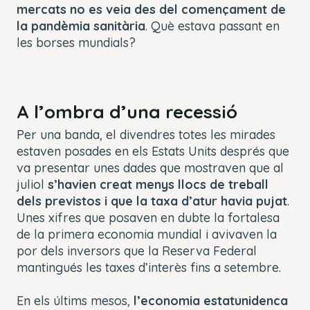
mercats no es veia des del començament de
la pandèmia sanitària
. Què estava passant en
les borses mundials?
A l’ombra d’una recessió
Per una banda, el divendres totes les mirades
estaven posades en els Estats Units després que
va presentar unes dades que mostraven que al
juliol
s’havien creat menys llocs de treball
dels previstos i que la taxa d’atur havia pujat
.
Unes xifres que posaven en dubte la fortalesa
de la primera economia mundial i avivaven la
por dels inversors que la Reserva Federal
mantingués les taxes d’interès fins a setembre.
En els últims mesos,
l’economia estatunidenca