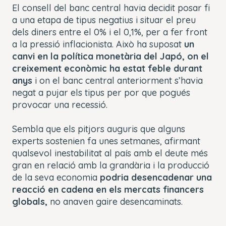
El consell del banc central havia decidit posar fi
a una etapa de tipus negatius i situar el preu
dels diners entre el 0% i el 0,1%, per a fer front
a la pressió inflacionista. Això ha suposat
un
canvi en la política monetària del Japó, on el
creixement econòmic ha estat feble durant
anys
i on el banc central anteriorment s’havia
negat a pujar els tipus per por que pogués
provocar una recessió.
Sembla que els pitjors auguris que alguns
experts sostenien fa unes setmanes, afirmant
qualsevol inestabilitat al país amb el deute més
gran en relació amb la grandària i la producció
de la seva economia
podria desencadenar una
reacció en cadena en els mercats financers
globals,
no anaven gaire desencaminats.