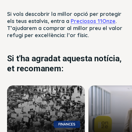
Si vols descobrir la millor opció per protegir
els teus estalvis, entra a
Preciosos 11Onze
.
T’ajudarem a comprar al millor preu el valor
refugi per excel·lència: l’or físic.
Si t'ha agradat aquesta notícia,
et recomanem:
FINANCES