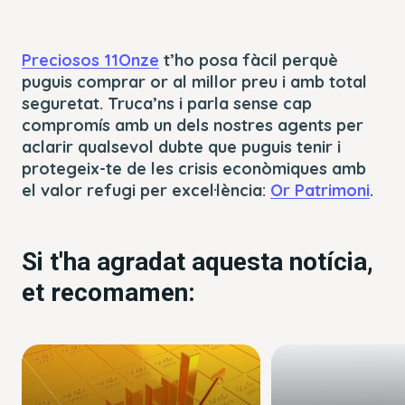
Preciosos 11Onze
t’ho posa fàcil perquè
puguis comprar or al millor preu i amb total
seguretat. Truca’ns i parla sense cap
compromís amb un dels nostres agents per
aclarir qualsevol dubte que puguis tenir i
protegeix-te de les crisis econòmiques amb
el valor refugi per excel·lència:
Or Patrimoni
.
Si t'ha agradat aquesta notícia,
et recomamen: