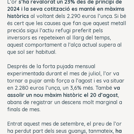
L’or
s’ha revalorat un 23% des de principi de
2024 i la seva cotització es manté en màxims
històrics
al voltant dels 2.290 euros l’unça. Si bé
és cert que les causes que fan que aquest metall
preciós sigui l’actiu refugi preferit pels
inversors es repeteixen al llarg del temps,
aquest comportament a l’alça actual supera al
que sol ser habitual.
Després de la forta pujada mensual
experimentada durant el mes de juliol, l’or va
tornar a pujar amb força a l’agost i es va situar
en 2.280 euros l’unça, un 3,6% més. També
va
assolir un nou màxim històric el 20 d’agost
,
abans de registrar un descens molt marginal a
finals de mes.
Entrat aquest mes de setembre, el preu de l’or
ha perdut part dels seus guanys, tanmateix,
ha