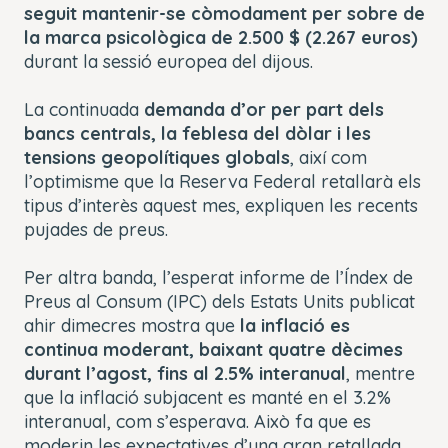
seguit mantenir-se còmodament per sobre de
la marca psicològica de 2.500 $ (2.267 euros)
durant la sessió europea del dijous.
La continuada
demanda d’or per part dels
bancs centrals, la feblesa del dòlar i les
tensions geopolítiques globals
, així com
l’optimisme que la Reserva Federal retallarà els
tipus d’interès aquest mes, expliquen les recents
pujades de preus.
Per altra banda, l’esperat informe de l’Índex de
Preus al Consum (IPC) dels Estats Units publicat
ahir dimecres mostra que
la inflació es
continua moderant, baixant quatre dècimes
durant l’agost, fins al 2.5% interanual
, mentre
que la inflació subjacent es manté en el 3.2%
interanual, com s’esperava. Això fa que es
moderin les expectatives d’una gran retallada