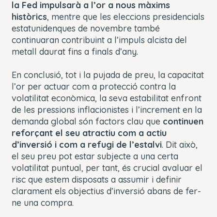
la Fed impulsarà a l’or a nous màxims
històrics
, mentre que les eleccions presidencials
estatunidenques de novembre també
continuaran contribuint a l’impuls alcista del
metall daurat fins a finals d’any.
En conclusió, tot i la pujada de preu, la capacitat
l’or per actuar com a protecció contra la
volatilitat econòmica, la seva estabilitat enfront
de les pressions inflacionistes i l’increment en la
demanda global són factors clau que
continuen
reforçant el seu atractiu com a actiu
d’inversió i com a refugi de l’estalvi
. Dit això,
el seu preu pot estar subjecte a una certa
volatilitat puntual, per tant, és crucial avaluar el
risc que estem disposats a assumir i definir
clarament els objectius d’inversió abans de fer-
ne una compra.