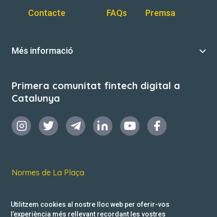
Contacte
FAQs
Premsa
Més informació
Primera comunitat fintech digital a
Catalunya
Normes de La Plaça
Termes i condicions d’ús
Utilitzem cookies al nostre lloc web per oferir-vos
Política de privacitat
l’experiència més rellevant recordant les vostres