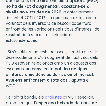
operacions amb diferencials d’opcions (PSO)
no ha deixat d’augmentar, acostant-se a
nivells no vists des de 2020
, o anteriorment
durant el 2011 i 2013. La qual cosa reflecteix la
voluntat dels inversors de buscar cobertura
enfront de les variacions dels tipus d’interès i del
resultat de les pròximes eleccions
estatunidenques.
“Si s’analitzen aquests períodes, sembla que els
desencadenants d’un augment de l’activitat dels
PSO estaven relacionats amb un d’aquests dos
escenaris:
un canvi en la política de tipus
d’interès o incidències de risc en el mercat.
Avui ens enfrontem a tots dos
”, apunta el
WGC.
Per altra banda, els
analistes
d’ING Research,
preveuen que
l’esperada baixada de tipus de