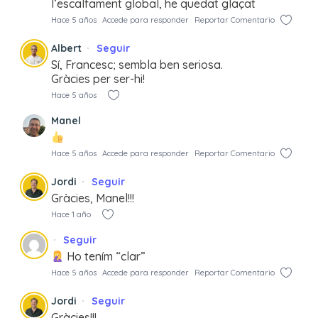
l’escalfament global, he quedat glaçat
Hace 5 años
Accede para responder
Reportar Comentario
Albert
Seguir
Sí, Francesc; sembla ben seriosa.
Gràcies per ser-hi!
Hace 5 años
Manel
Hace 5 años
Accede para responder
Reportar Comentario
Jordi
Seguir
Gràcies, Manel!!!
Hace 1 año
Seguir
Ho tením “clar”
Hace 5 años
Accede para responder
Reportar Comentario
Jordi
Seguir
Gràcies!!!