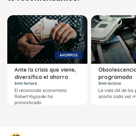
AHORROS
Ante la crisis que viene,
Obsolescenci
diversifica el ahorro
programada
6min lectura
5min lectura
El reconocido economista
La vida útil de los
Robert Kiyosaki ha
acorta cada vez m
pronosticado