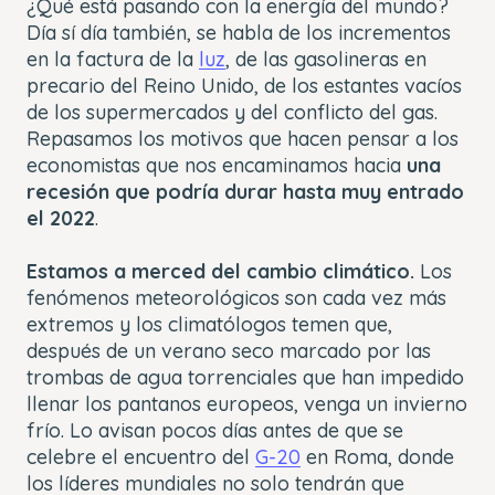
¿Qué está pasando con la energía del mundo?
Día sí día también, se habla de los incrementos
en la factura de la
luz
, de las gasolineras en
precario del Reino Unido, de los estantes vacíos
de los supermercados y del conflicto del gas.
Repasamos los motivos que hacen pensar a los
economistas que nos encaminamos hacia
una
recesión que podría durar hasta muy entrado
el 2022
.
Estamos a merced del cambio climático.
Los
fenómenos meteorológicos son cada vez más
extremos y los climatólogos temen que,
después de un verano seco marcado por las
trombas de agua torrenciales que han impedido
llenar los pantanos europeos, venga un invierno
frío. Lo avisan pocos días antes de que se
celebre el encuentro del
G-20
en Roma, donde
los líderes mundiales no solo tendrán que