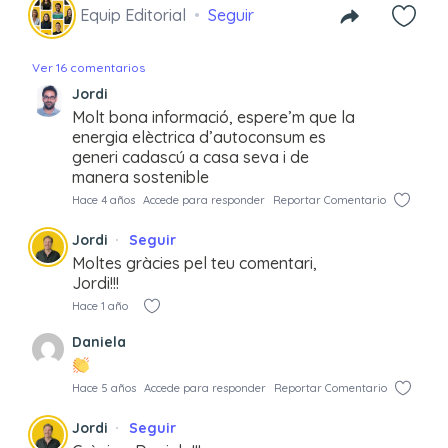
Equip Editorial
Seguir
Ver 16 comentarios
Jordi
Molt bona informació, espere’m que la
energia elèctrica d’autoconsum es
generi cadascú a casa seva i de
manera sostenible
Hace 4 años
Accede para responder
Reportar Comentario
Jordi
Seguir
Moltes gràcies pel teu comentari,
Jordi!!!
Hace 1 año
Daniela
Hace 5 años
Accede para responder
Reportar Comentario
Jordi
Seguir