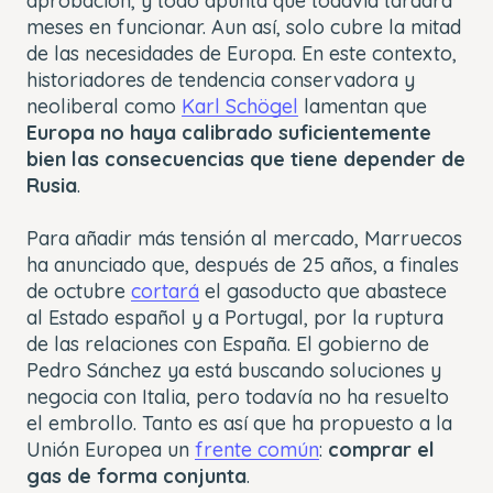
aprobación, y todo apunta que todavía tardará
meses en funcionar. Aun así, solo cubre la mitad
de las necesidades de Europa. En este contexto,
historiadores de tendencia conservadora y
neoliberal como
Karl Schögel
lamentan que
Europa no haya calibrado suficientemente
bien las consecuencias que tiene depender de
Rusia
.
Para añadir más tensión al mercado, Marruecos
ha anunciado que, después de 25 años, a finales
de octubre
cortará
el gasoducto que abastece
al Estado español y a Portugal, por la ruptura
de las relaciones con España. El gobierno de
Pedro Sánchez ya está buscando soluciones y
negocia con Italia, pero todavía no ha resuelto
el embrollo. Tanto es así que ha propuesto a la
Unión Europea un
frente común
:
comprar el
gas de forma conjunta
.