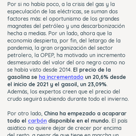
Por si no había poco, a la crisis del gas y la
especulación de las eléctricas, se suman dos
factores más: el oportunismo de los grandes
magnates del petróleo y una descarbonización
hecha a medias. Por un lado, ahora que la
economía despierta, por fin, del letargo de la
pandemia, la gran organización del sector
petrolero, la OPEP, ha motivado un incremento
desmesurado del valor del oro negro como no
se había visto desde 2014.
El precio de la
gasolina se
ha incrementado
un 20,6% desde
el inicio de 2021 y el gasoil, un 23,09%
.
Además, los expertos creen que el precio del
crudo seguirá subiendo durante todo el invierno.
Por otro lado,
China ha empezado a acaparar
todo el
carbón
disponible en el mundo.
El país
asiático no quiere dejar de crecer por encima
del resto, a pesar de que tiene en marcha un