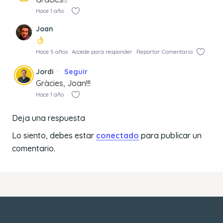
Hace 1 año
Joan
Hace 5 años
Accede para responder
Reportar Comentario
Jordi
Seguir
Gràcies, Joan!!!
Hace 1 año
Deja una respuesta
Lo siento, debes estar
conectado
para publicar un
comentario.