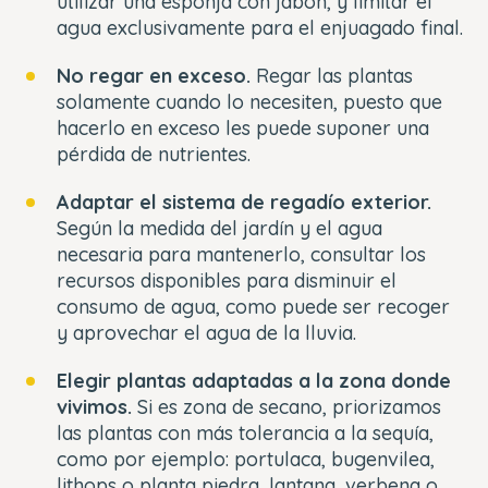
utilizar una esponja con jabón, y limitar el
agua exclusivamente para el enjuagado final.
No regar en exceso.
Regar las plantas
solamente cuando lo necesiten, puesto que
hacerlo en exceso les puede suponer una
pérdida de nutrientes.
Adaptar el sistema de regadío exterior.
Según la medida del jardín y el agua
necesaria para mantenerlo, consultar los
recursos disponibles para disminuir el
consumo de agua, como puede ser recoger
y aprovechar el agua de la lluvia.
Elegir plantas adaptadas a la zona donde
vivimos.
Si es zona de secano, priorizamos
las plantas con más tolerancia a la sequía,
como por ejemplo: portulaca, bugenvilea,
lithops o planta piedra, lantana, verbena o