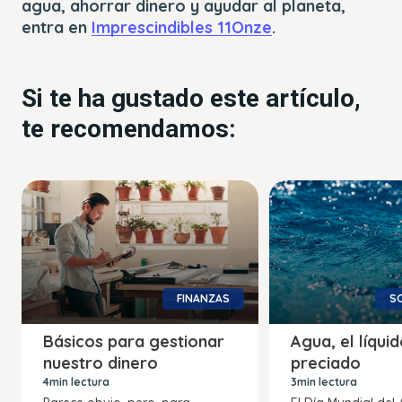
agua, ahorrar dinero y ayudar al planeta,
entra en
Imprescindibles 11Onze
.
Si te ha gustado este artículo,
te recomendamos:
FINANZAS
SO
Básicos para gestionar
Agua, el líqui
nuestro dinero
preciado
4min lectura
3min lectura