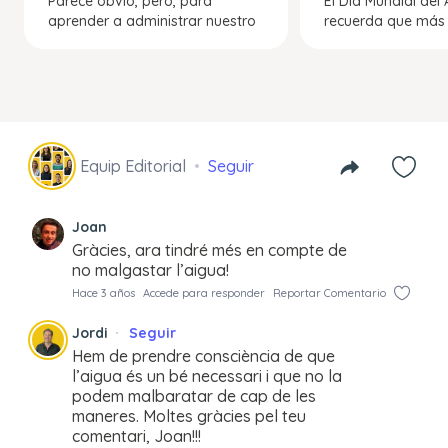
Parece obvio, pero, para
El Día Mundial del
aprender a administrar nuestro
recuerda que más 
Equip Editorial
Seguir
Joan
Gràcies, ara tindré més en compte de
no malgastar l’aigua!
Hace 3 años
Accede para responder
Reportar Comentario
Jordi
Seguir
Hem de prendre consciència de que
l’aigua és un bé necessari i que no la
podem malbaratar de cap de les
maneres. Moltes gràcies pel teu
comentari, Joan!!!