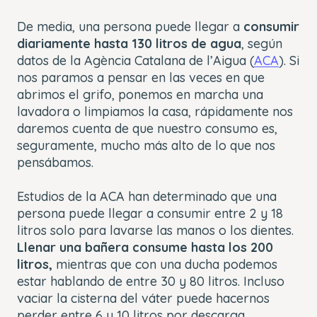
De media, una persona puede llegar a
consumir
diariamente hasta 130 litros de agua
, según
datos de la Agència Catalana de l’Aigua (
ACA
). Si
nos paramos a pensar en las veces en que
abrimos el grifo, ponemos en marcha una
lavadora o limpiamos la casa, rápidamente nos
daremos cuenta de que nuestro consumo es,
seguramente, mucho más alto de lo que nos
pensábamos.
Estudios de la ACA han determinado que una
persona puede llegar a consumir entre 2 y 18
litros solo para lavarse las manos o los dientes.
Llenar una bañera consume hasta los 200
litros,
mientras que con una ducha podemos
estar hablando de entre 30 y 80 litros. Incluso
vaciar la cisterna del váter puede hacernos
perder entre 6 y 10 litros por descarga.