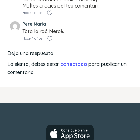
Moltes gràcies pel teu comentari.
Hace 4 años
Pere Maria
Tota la raó Mercè.
Hace 4 años
Deja una respuesta
Lo siento, debes estar
conectado
para publicar un
comentario.