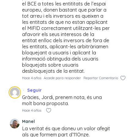
el BCE a totes les entititats de l’espai
europeu, donen bastant que parlar a
tot arreu i els inversors es queixen a
les entitats de que no estan applicant
el MIFID correctament utilitzant-les per
afavorir els seus interesos de la
entitat enlloc dels inversors de fora de
les entitats, aplicant-les arbitràriamen
bloquejant a usuaris i aplicant la
informació obtinguda dels usuaris
bloquejats sobre usuaris
desbloquejats de la entitat.
Hace 4 años
Accede para responder
Reportar Comentario
Seguir
Gràcies, Jordi, prenem nota, és una
molt bona proposta.
Hace 4 años
Manel
La veritat és que doneu un valor afegit
als que formem part d’11Onze.