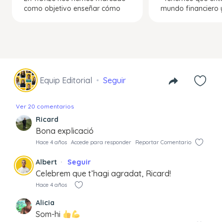
como objetivo enseñar cómo
mundo financiero 
Equip Editorial
Seguir
Ver 20 comentarios
Ricard
Bona explicació
Hace 4 años
Accede para responder
Reportar Comentario
Albert
Seguir
Celebrem que t’hagi agradat, Ricard!
Hace 4 años
Alicia
Som-hi