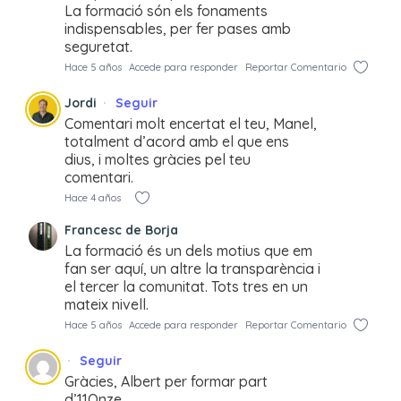
La formació són els fonaments
indispensables, per fer pases amb
seguretat.
Hace 5 años
Accede para responder
Reportar Comentario
Jordi
Seguir
Comentari molt encertat el teu, Manel,
totalment d’acord amb el que ens
dius, i moltes gràcies pel teu
comentari.
Hace 4 años
Francesc de Borja
La formació és un dels motius que em
fan ser aquí, un altre la transparència i
el tercer la comunitat. Tots tres en un
mateix nivell.
Hace 5 años
Accede para responder
Reportar Comentario
Seguir
Gràcies, Albert per formar part
d’11Onze