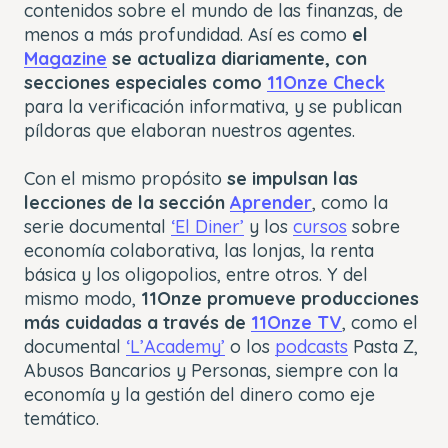
contenidos sobre el mundo de las finanzas, de
menos a más profundidad. Así es como
el
Magazine
se actualiza diariamente, con
secciones especiales como
11Onze Check
para la verificación informativa, y se publican
píldoras que elaboran nuestros agentes.
Con el mismo propósito
se impulsan las
lecciones de la sección
Aprender
, como la
serie documental
‘El Diner’
y los
cursos
sobre
economía colaborativa, las lonjas, la renta
básica y los oligopolios, entre otros. Y del
mismo modo,
11Onze promueve producciones
más cuidadas a través de
11Onze TV
, como el
documental
‘L’Academy’
o los
podcasts
Pasta Z,
Abusos Bancarios y Personas, siempre con la
economía y la gestión del dinero como eje
temático.