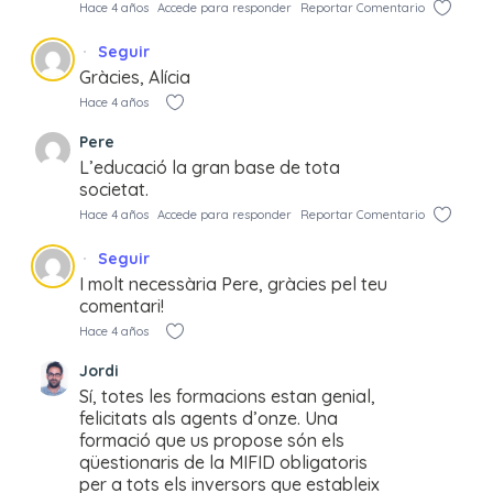
Hace 4 años
Accede para responder
Reportar Comentario
Seguir
Gràcies, Alícia
Hace 4 años
Pere
L’educació la gran base de tota
societat.
Hace 4 años
Accede para responder
Reportar Comentario
Seguir
I molt necessària Pere, gràcies pel teu
comentari!
Hace 4 años
Jordi
Sí, totes les formacions estan genial,
felicitats als agents d’onze. Una
formació que us propose són els
qüestionaris de la MIFID obligatoris
per a tots els inversors que estableix