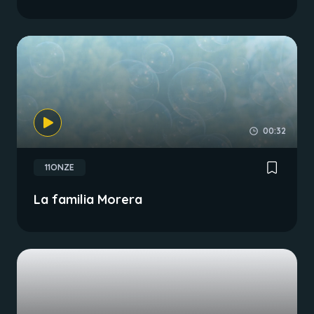
00:32
11ONZE
La familia Morera