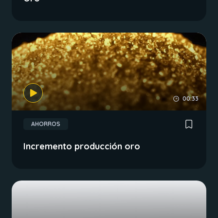
00:33
AHORROS
Incremento producción oro