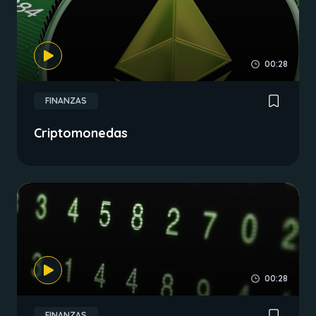
00:28
FINANZAS
Criptomonedas
00:28
FINANZAS