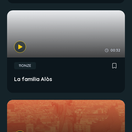
00:32
11ONZE
La familia Alòs