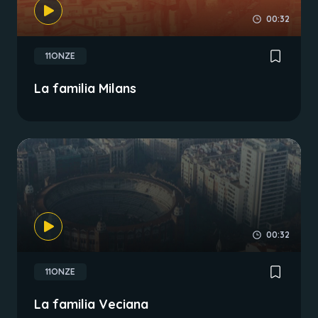
00:32
11ONZE
La familia Milans
00:32
11ONZE
La familia Veciana