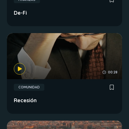
De-Fi
00:28
COMUNIDAD
Recesión