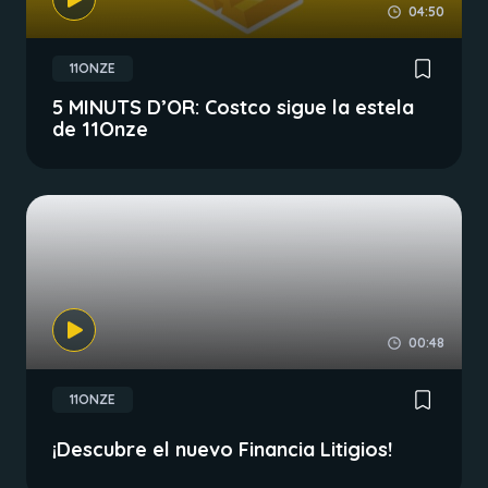
04:50
11ONZE
5 MINUTS D’OR: Costco sigue la estela
de 11Onze
00:48
11ONZE
¡Descubre el nuevo Financia Litigios!