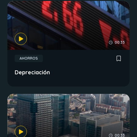
00:33
AHORROS
Depreciación
00:33