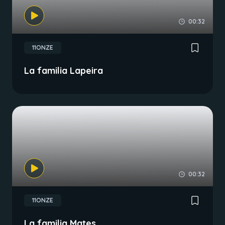
00:32
11ONZE
La familia Lapeira
00:32
11ONZE
La familia Mates