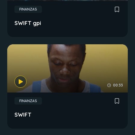
FINANZAS
SWIFT gpi
00:33
FINANZAS
SWIFT