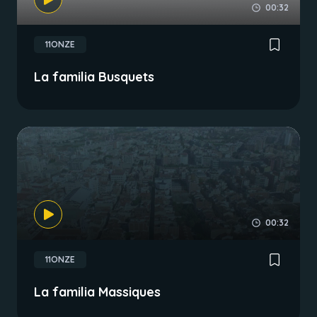
00:32
11ONZE
La familia Busquets
00:32
11ONZE
La familia Massiques