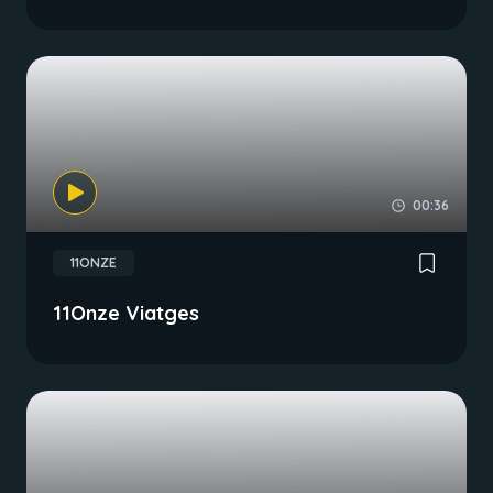
00:36
11ONZE
11Onze Viatges