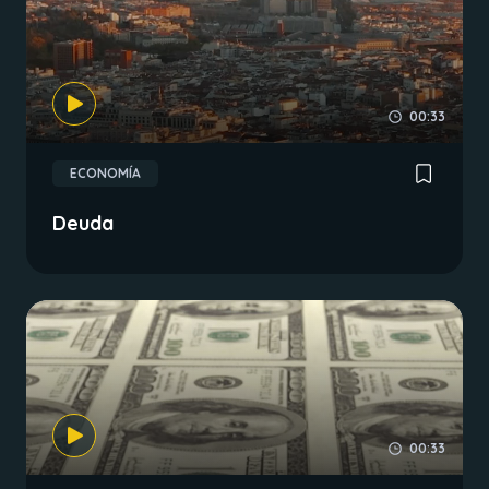
00:33
ECONOMÍA
Deuda
00:33