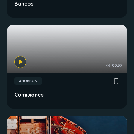
Bancos
00:33
AHORROS
Comisiones