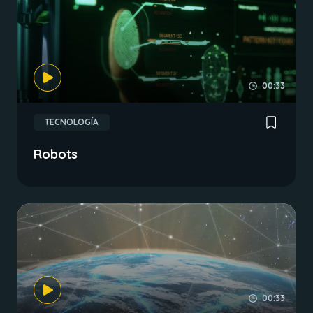
00:33
TECNOLOGÍA
Robots
00:33