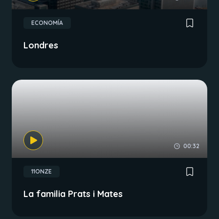
ECONOMÍA
Londres
00:32
11ONZE
La familia Prats i Mates