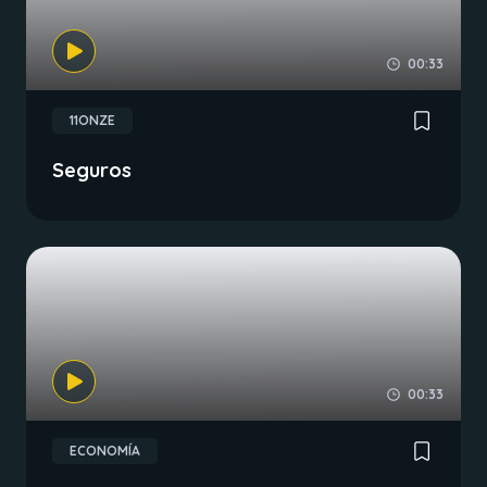
00:33
11ONZE
Seguros
00:33
ECONOMÍA