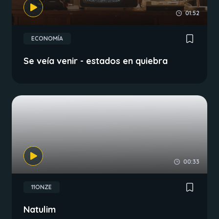
01:52
ECONOMÍA
Se veía venir - estados en quiebra
00:33
11ONZE
Natulim