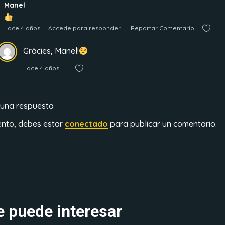
Manel
Hace 4 años
Accede para responder
Reportar Comentario
Gràcies, Manel!
Hace 4 años
 una respuesta
ento, debes estar
conectado
para publicar un comentario.
 puede interesar