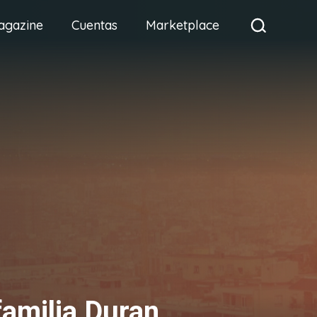
agazine
Cuentas
Marketplace
familia Duran