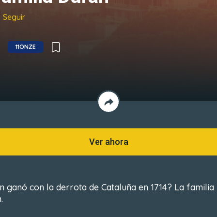
Seguir
11ONZE
Ver ahora
n ganó con la derrota de Cataluña en 1714? La familia
.