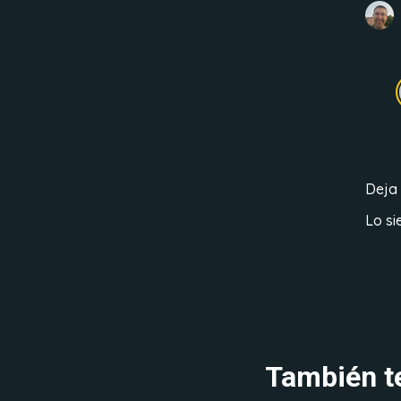
Deja
Lo si
También te