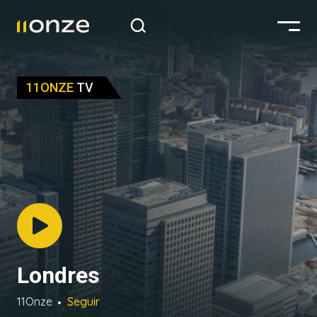
11ONZE
TV
Londres
11Onze
Seguir