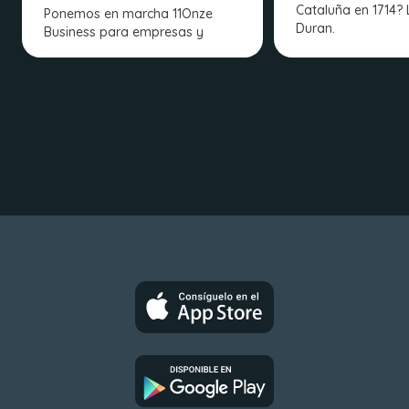
Cataluña en 1714? 
Ponemos en marcha 11Onze
Duran.
Business para empresas y