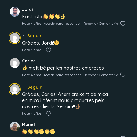
Jordi
Fantàstic
Hace 4 años
Accede para responder
Reportar Comentario
Seguir
Gràcies, Jordi!
Hace 4 años
Carles
molt bé per les nostres empreses
Hace 4 años
Accede para responder
Reportar Comentario
Seguir
Gràcies, Carles! Anem creixent de mica
en mica i oferint nous productes pels
nostres clients. Seguim!!
Hace 4 años
Manel