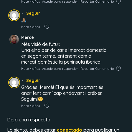
Hace 4 años
Accede para responder
Reportar Comentario
Seguir
Hace 4 años
Mercè
Més visió de futur.
Una eina per deixar el mercat domèstic
en segon terme, entenent com a
mercat domèstic la península ibèrica.
Hace 4 años
Accede para responder
Reportar Comentario
Seguir
Gràcies, Mercè! El que és important és
anar fent camí cap endavant i créixer.
Seguim!
Hace 4 años
Deja una respuesta
Lo siento, debes estar
conectado
para publicar un