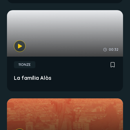
00:32
11ONZE
La família Alòs