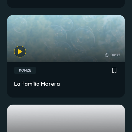
00:32
11ONZE
La família Morera