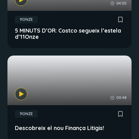
04:50
11ONZE
5 MINUTS D’OR: Costco segueix l’estela
d’11Onze
00:48
11ONZE
Descobreix el nou Finança Litigis!