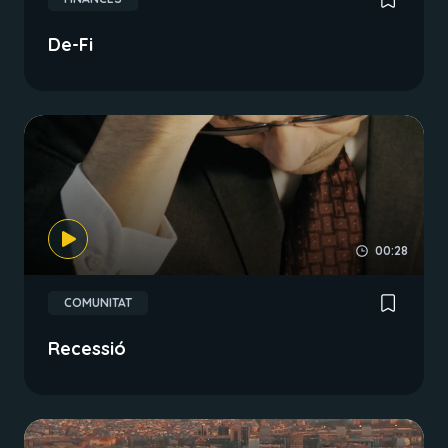
De-Fi
00:28
COMUNITAT
Recessió