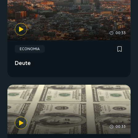
00:33
ECONOMIA
Deute
00:33