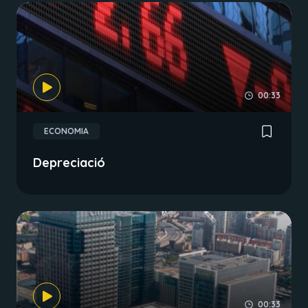
00:33
ECONOMIA
Depreciació
00:33