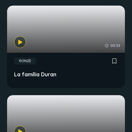
00:32
11ONZE
La família Duran