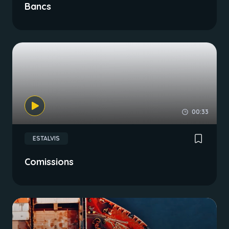
Bancs
00:33
ESTALVIS
Comissions