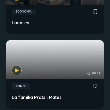
ECONOMIA
Londres
00:32
11ONZE
La família Prats i Mates