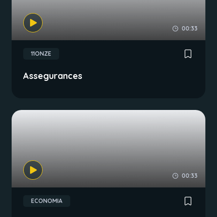
00:33
11ONZE
Assegurances
00:33
ECONOMIA