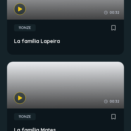
00:32
11ONZE
La família Lapeira
00:32
11ONZE
La família Mates