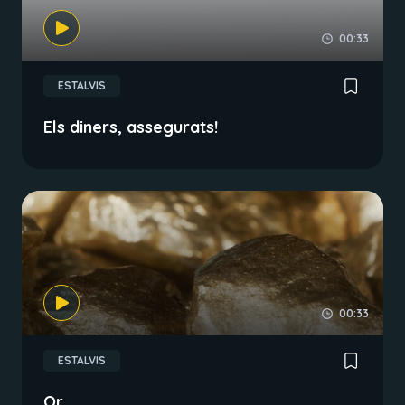
00:33
ESTALVIS
Els diners, assegurats!
00:33
ESTALVIS
Or