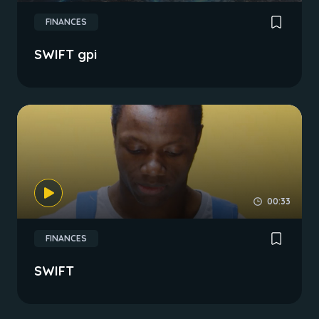
FINANCES
SWIFT gpi
00:33
FINANCES
SWIFT