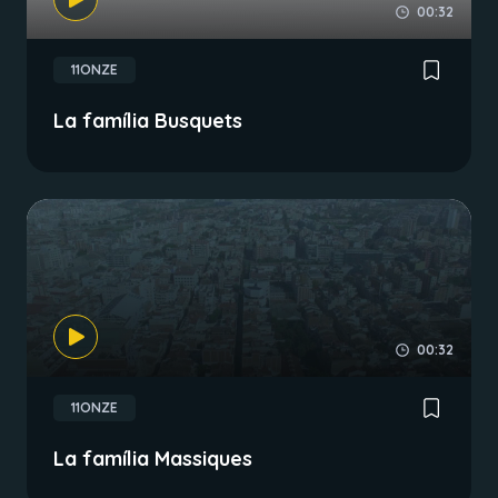
00:32
11ONZE
La família Busquets
00:32
11ONZE
La família Massiques