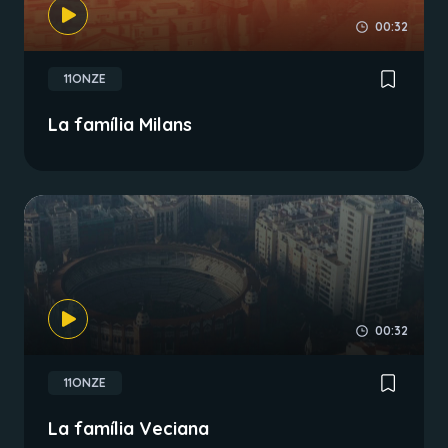
00:32
11ONZE
La família Milans
00:32
11ONZE
La família Veciana