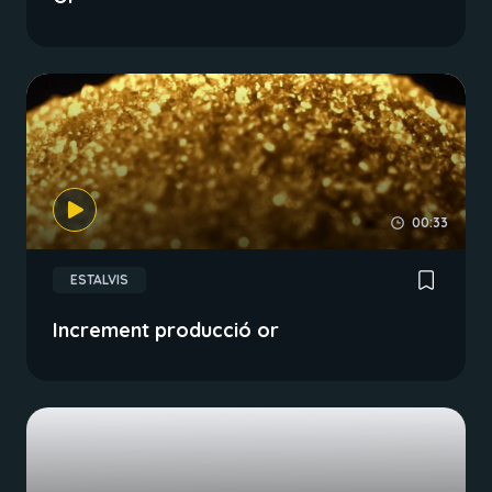
00:33
ESTALVIS
Increment producció or