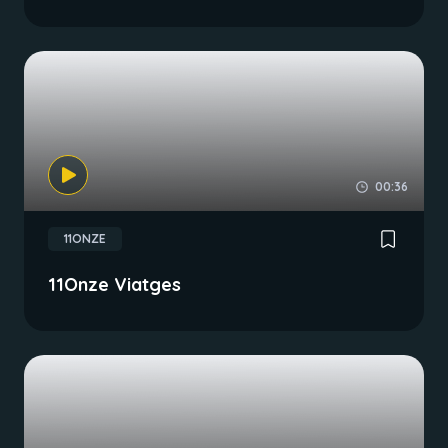
00:36
11ONZE
11Onze Viatges