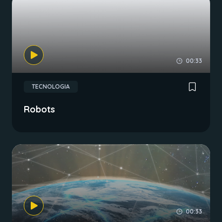
00:33
TECNOLOGIA
Robots
00:33