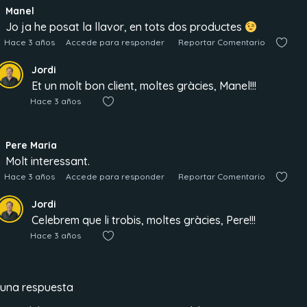
Manel
Jo ja he posat la llavor, en tots dos productes
Hace 3 años
Accede para responder
Reportar Comentario
Jordi
Et un molt bon client, moltes gràcies, Manel!!!
Hace 3 años
Pere Maria
Molt interessant.
Hace 3 años
Accede para responder
Reportar Comentario
Jordi
Celebrem que li trobis, moltes gràcies, Pere!!!
Hace 3 años
 una respuesta