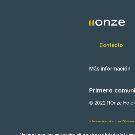
Contacto
Más información
Primera comuni
© 2022 11Onze Hold
Normas de La Plaça