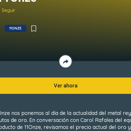
Seguir
11ONZE
Ver ahora
Onze nos ponemos al día de la actualidad del metal re
utos de oro. En conversación con Carol Rafales del eq
oducto de 11Onze, revisamos el precio actual del oro y