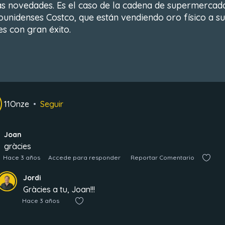
as novedades. Es el caso de la cadena de supermercad
ounidenses Costco, que están vendiendo oro físico a su
es con gran éxito.
11Onze
Seguir
Joan
gràcies
Hace 3 años
Accede para responder
Reportar Comentario
Jordi
Gràcies a tu, Joan!!!
Hace 3 años