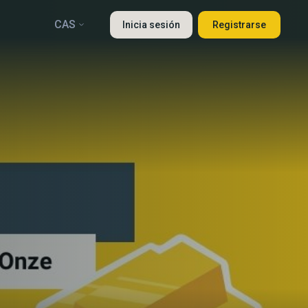
CAS
Inicia sesión
Registrarse