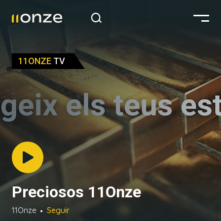
11ONZE
TV
Preciosos 11Onze
11Onze
Seguir