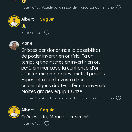
Hace 4 años
Accede para responder
Reportar Comentario
Albert
Seguir
Hace 4 años
Manel
Gràcies per donar-nos la possibilitat
de poder invertir en or físic. Fa un
temps q tinc interès en invertir en or,
però em mancava la confiança d’on i
com fer-me amb aquest metall preciós.
Esperant rebre la vostra trucada i
aclarir alguns dubtes, i fer una inversió.
Moltes gràcies equip 11Onze
Hace 4 años
Accede para responder
Reportar Comentario
Albert
Seguir
Gràcies a tu, Manuel per ser-hi!
Hace 4 años