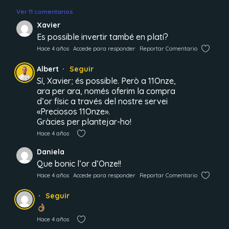
Ver 11 comentarios
Xavier
Es possible invertir també en platí?
Hace 4 años
Accede para responder
Reportar Comentario
Albert
Seguir
Sí, Xavier; és possible. Però a 11Onze,
ara per ara, només oferim la compra
d’or físic a través del nostre servei
«Preciosos 11Onze».
Gràcies per plantejar-ho!
Hace 4 años
Daniela
Que bonic l’or d’Onze!!
Hace 4 años
Accede para responder
Reportar Comentario
Seguir
Hace 4 años