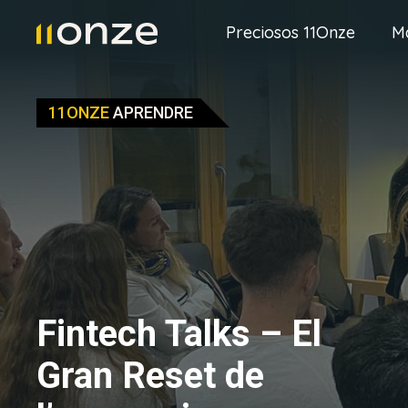
Preciosos 11Onze
M
11ONZE
APRENDRE
Fintech Talks – El
Gran Reset de