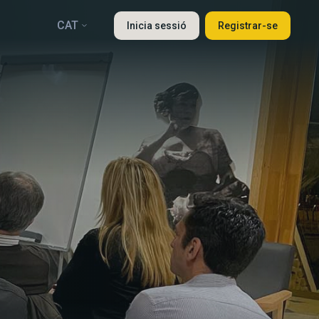
CAT
Inicia sessió
Registrar-se