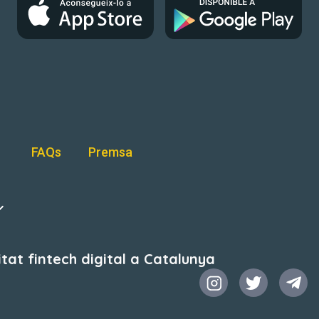
FAQs
Premsa
at fintech digital a Catalunya