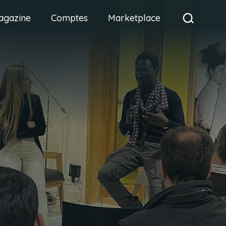
agazine
Comptes
Marketplace