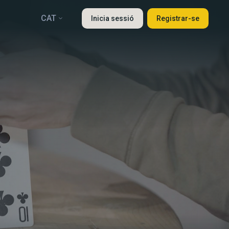
CAT
Inicia sessió
Registrar-se