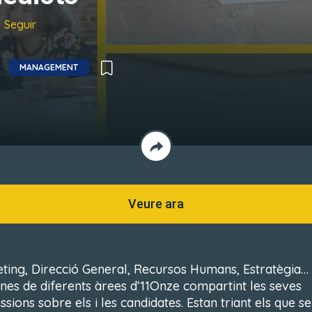
Seguir
MANAGEMENT
Veure ara
ting, Direcció General, Recursos Humans, Estratègia…
nes de diferents àrees d’11Onze compartint les seves
sions sobre els i les candidates. Estan triant els que se