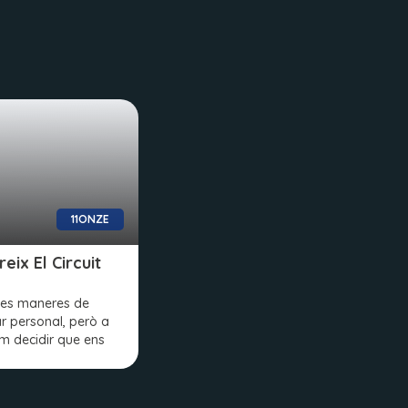
11ONZE
eix El Circuit
tes maneres de
ar personal, però a
m decidir que ens