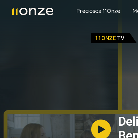
Preciosos 11Onze
M
11ONZE
TV
Del
Ben