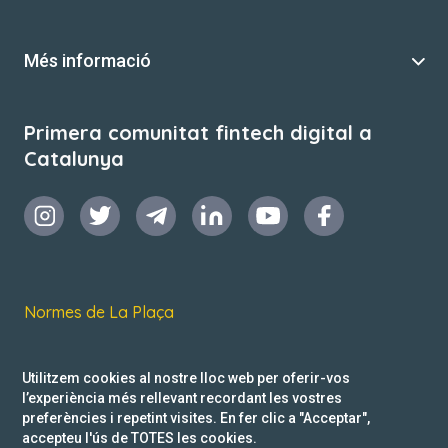
Més informació
Primera comunitat fintech digital a
Catalunya
Normes de La Plaça
Termes i condicions d’ús
Utilitzem cookies al nostre lloc web per oferir-vos
Política de privacitat
l’experiència més rellevant recordant les vostres
preferències i repetint visites. En fer clic a "Acceptar",
Reclamacions
accepteu l'ús de TOTES les cookies.