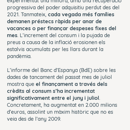
experimentat una millora, amb una recuperació
progressiva del poder adquisitiu perdut des del
2021. Tanmateix,
cada vegada més famílies
demanen préstecs ràpids per anar de
vacances o per finançar despeses fixes del
mes
. L’increment del consum i la pujada de
preus a causa de la inflació erosionen els
estalvis acumulats per les llars durant la
pandèmia.
L’informe del Banc d’Espanya (BdE) sobre les
dades de tancament del passat mes de juliol
mostra que
el finançament a través dels
crèdits al consum s’ha incrementat
significativament entre el juny i juliol
.
Concretament, ha augmentat en 2.000 milions
d’euros, assolint un màxim històric que no es
veia des de l’any 2009.