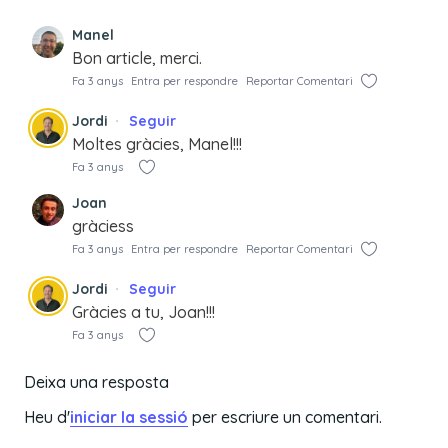
Manel
Bon article, merci.
Fa 3 anys
Entra per respondre
Reportar Comentari
Jordi
Seguir
Moltes gràcies, Manel!!!
Fa 3 anys
Joan
gràciess
Fa 3 anys
Entra per respondre
Reportar Comentari
Jordi
Seguir
Gràcies a tu, Joan!!!
Fa 3 anys
Deixa una resposta
Heu d'
iniciar la sessió
per escriure un comentari.