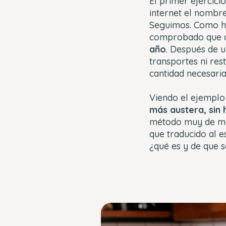
El primer ejercici
internet el nombre
Seguimos. Como he
comprobado que 
año
. Después de u
transportes ni res
cantidad necesari
Viendo el ejemplo
más austera, sin 
método muy de m
que traducido al e
¿qué es y de que 