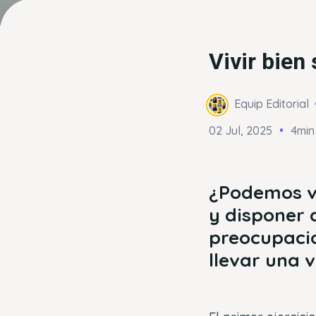
Vivir bien 
Equip Editorial
02 Jul, 2025
4min
¿Podemos vi
y disponer 
preocupacio
llevar una 