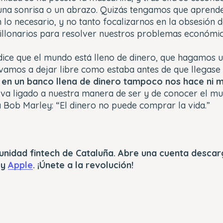
una sonrisa o un abrazo. Quizás tengamos que aprende
n lo necesario, y no tanto focalizarnos en la obsesión 
illonarios para resolver nuestros problemas económic
dice que el mundo está lleno de dinero, que hagamos u
lvamos a dejar libre como estaba antes de que llegase
 en un banco llena de dinero tampoco nos hace ni m
en va ligado a nuestra manera de ser y de conocer el m
a Bob Marley:
“El dinero no puede comprar la vida.”
unidad fintech de Cataluña. Abre una cuenta descar
y
Apple
. ¡Únete a la revolución!