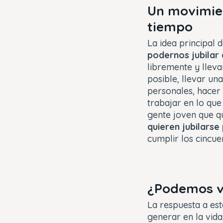
Un movimie
tiempo
La idea principal
podernos jubilar 
libremente y llev
posible, llevar una
personales, hacer 
trabajar en lo que
gente joven que qu
quieren jubilarse
cumplir los cincue
¿Podemos vi
La respuesta a es
generar en la vida