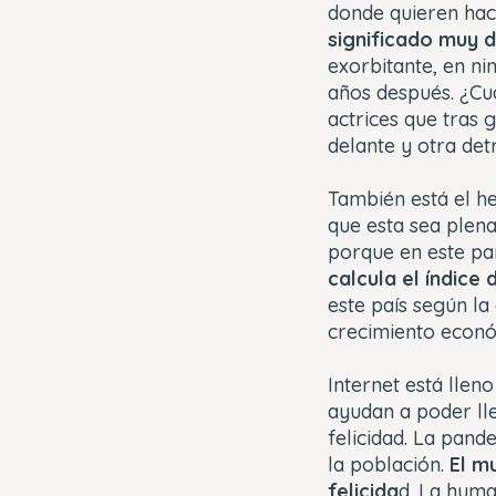
donde quieren hac
significado muy 
exorbitante, en ni
años después. ¿Cu
actrices que tras
delante y otra det
También está el h
que esta sea plena
porque en este pa
calcula el índice
este país según la
crecimiento econó
Internet está llen
ayudan a poder lle
felicidad. La pand
la población.
El m
felicida
d. La huma