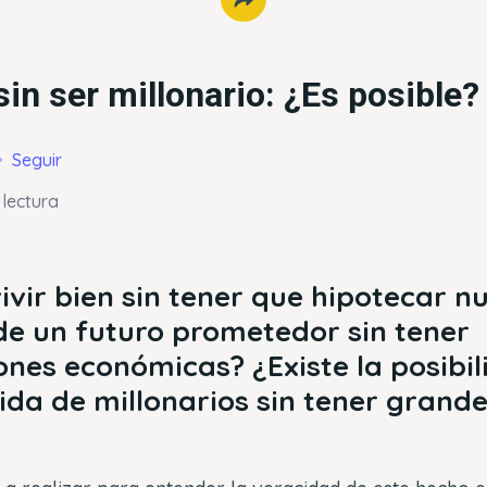
sin ser millonario: ¿Es posible?
Seguir
 lectura
vir bien sin tener que hipotecar n
de un futuro prometedor sin tener
nes económicas? ¿Existe la posibil
vida de millonarios sin tener grand