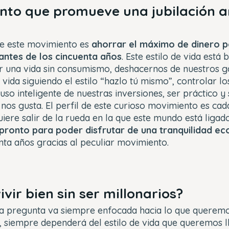
nto que promueve una jubilación a
 de este movimiento es
ahorrar el máximo de dinero p
antes de los cincuenta años
. Este estilo de vida está 
ar una vida sin consumismo, deshacernos de nuestros g
 vida siguiendo el estilo “hazlo tú mismo”, controlar lo
uso inteligente de nuestras inversiones, ser práctico y
 nos gusta. El perfil de este curioso movimiento es ca
iere salir de la rueda en la que este mundo está ligad
 pronto para poder disfrutar de una tranquilidad e
nta años gracias al peculiar movimiento.
vir bien sin ser millonarios?
ta pregunta va siempre enfocada hacia lo que queremo
, siempre dependerá del estilo de vida que queremos l