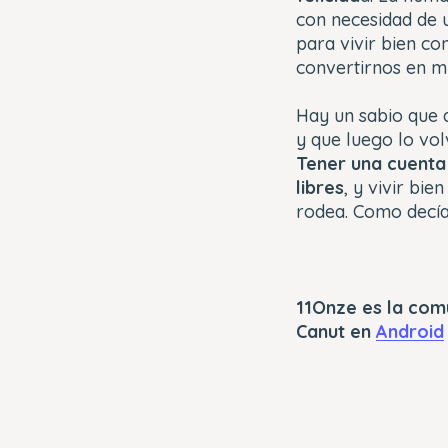
con necesidad de 
para vivir bien co
convertirnos en m
Hay un sabio que 
y que luego lo vo
Tener una cuenta
libres
, y vivir bi
rodea. Como decí
11Onze es la com
Canut en
Android