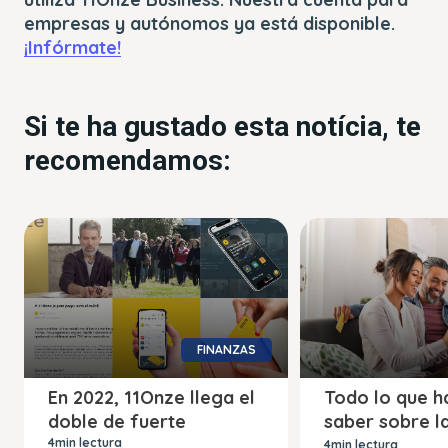
empresas y autónomos ya está disponible.
¡Infórmate!
Si te ha gustado esta notícia, te
recomendamos:
FINANZAS
En 2022, 11Onze llega el
Todo lo que h
doble de fuerte
saber sobre l
banca
4min lectura
4min lectura