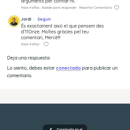
arguments per confiar-hi.
Hace 4 años
Accede para responder
Reportar Comentario
Jordi
Seguir
És exactament això el que pensem des
d’11Onze. Moltes gràcies pel teu
comentari, Mercè!!!
Hace 4 años
Deja una respuesta
Lo siento, debes estar
conectado
para publicar un
comentario.