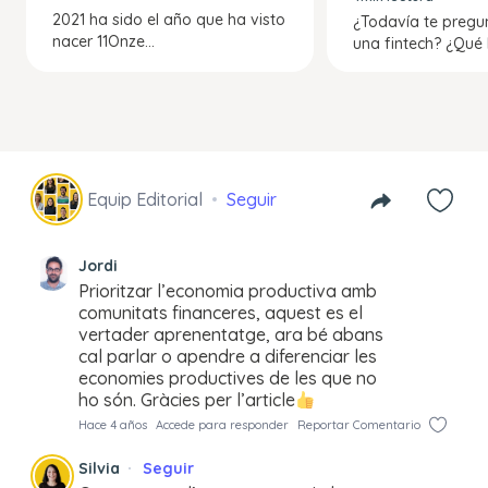
2021 ha sido el año que ha visto
¿Todavía te pregu
nacer 11Onze...
una fintech? ¿Qué l
Equip Editorial
Seguir
Jordi
Prioritzar l’economia productiva amb
comunitats financeres, aquest es el
vertader aprenentatge, ara bé abans
cal parlar o apendre a diferenciar les
economies productives de les que no
ho són. Gràcies per l’article
Hace 4 años
Accede para responder
Reportar Comentario
Silvia
Seguir