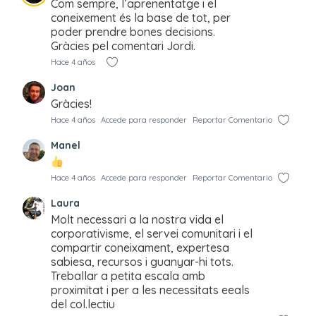
Com sempre, l’aprenentatge i el
coneixement és la base de tot, per
poder prendre bones decisions.
Gràcies pel comentari Jordi.
Hace 4 años
Joan
Gràcies!
Hace 4 años
Accede para responder
Reportar Comentario
Manel
Hace 4 años
Accede para responder
Reportar Comentario
Laura
Molt necessari a la nostra vida el
corporativisme, el servei comunitari i el
compartir coneixament, expertesa
sabiesa, recursos i guanyar-hi tots.
Treballar a petita escala amb
proximitat i per a les necessitats eeals
del col.lectiu