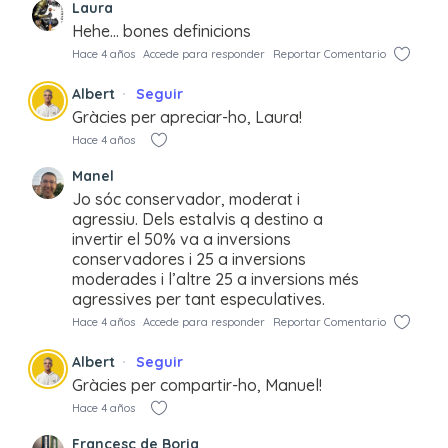
Laura
Hehe… bones definicions
Hace 4 años
Accede para responder
Reportar Comentario
Albert
Seguir
Gràcies per apreciar-ho, Laura!
Hace 4 años
Manel
Jo sóc conservador, moderat i
agressiu. Dels estalvis q destino a
invertir el 50% va a inversions
conservadores i 25 a inversions
moderades i l’altre 25 a inversions més
agressives per tant especulatives.
Hace 4 años
Accede para responder
Reportar Comentario
Albert
Seguir
Gràcies per compartir-ho, Manuel!
Hace 4 años
Francesc de Borja