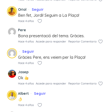
Oriol
Seguir
Ben fet, Jordi! Seguim a La Plaça!
Hace 4 años
Pere
Bona presentació del tema. Gràcies.
Hace 4 años
Accede para responder
Reportar Comentario
Seguir
Gràcies Pere, ens veiem per la Plaça!
Hace 4 años
Josep
Ok
Hace 4 años
Accede para responder
Reportar Comentario
Albert
Seguir
Hace 4 años