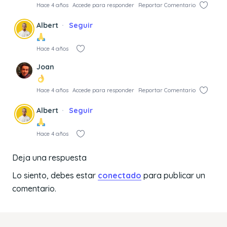
Hace 4 años
Accede para responder
Reportar Comentario
Albert
Seguir
Hace 4 años
Joan
Hace 4 años
Accede para responder
Reportar Comentario
Albert
Seguir
Hace 4 años
Deja una respuesta
Lo siento, debes estar
conectado
para publicar un
comentario.