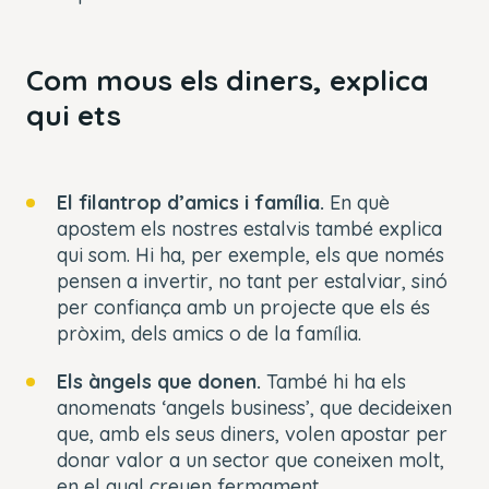
Com mous els diners, explica
qui ets
El filantrop d’amics i família.
En què
apostem els nostres estalvis també explica
qui som. Hi ha, per exemple, els que només
pensen a invertir, no tant per estalviar, sinó
per confiança amb un projecte que els és
pròxim, dels amics o de la família.
Els àngels que donen.
També hi ha els
anomenats ‘angels business’, que decideixen
que, amb els seus diners, volen apostar per
donar valor a un sector que coneixen molt,
en el qual creuen fermament.