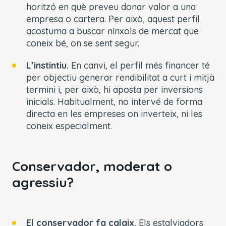
horitzó en què preveu donar valor a una
empresa o cartera. Per això, aquest perfil
acostuma a buscar nínxols de mercat que
coneix bé, on se sent segur.
L’instintiu.
En canvi, el perfil més financer té
per objectiu generar rendibilitat a curt i mitjà
termini i, per això, hi aposta per inversions
inicials. Habitualment, no intervé de forma
directa en les empreses on inverteix, ni les
coneix especialment.
Conservador, moderat o
agressiu?
El conservador fa calaix.
Els estalviadors