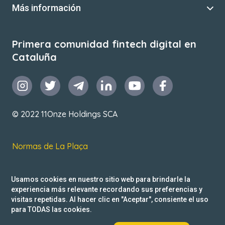
Más información
Primera comunidad fintech digital en
Cataluña
© 2022 11Onze Holdings SCA
Normas de La Plaça
T&C de uso
Usamos cookies en nuestro sitio web para brindarle la
Política de privacidad
experiencia más relevante recordando sus preferencias y
visitas repetidas. Al hacer clic en "Aceptar", consiente el uso
Reclamacions
para TODAS las cookies.