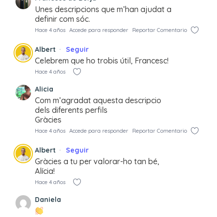
Unes descripcions que m’han ajudat a
definir com sóc.
Hace 4 años
Accede para responder
Reportar Comentario
Albert
Seguir
Celebrem que ho trobis útil, Francesc!
Hace 4 años
Alicia
Com m’agradat aquesta descripcio
dels diferents perfils
Gràcies
Hace 4 años
Accede para responder
Reportar Comentario
Albert
Seguir
Gràcies a tu per valorar-ho tan bé,
Alícia!
Hace 4 años
Daniela