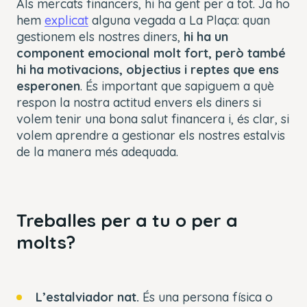
Als mercats financers, hi ha gent per a tot. Ja ho
hem
explicat
alguna vegada a La Plaça: quan
gestionem els nostres diners,
hi ha un
component emocional molt fort, però també
hi ha motivacions, objectius i reptes que ens
esperonen
. És important que sapiguem a què
respon la nostra actitud envers els diners si
volem tenir una bona salut financera i, és clar, si
volem aprendre a gestionar els nostres estalvis
de la manera més adequada.
Treballes per a tu o per a
molts?
L’estalviador nat.
És una persona física o