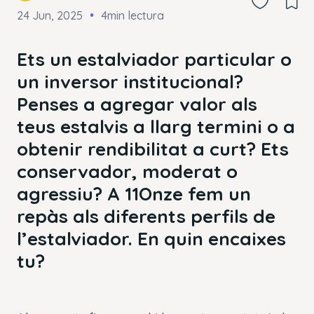
24 Jun, 2025
4min lectura
Ets un estalviador particular o
un inversor institucional?
Penses a agregar valor als
teus estalvis a llarg termini o a
obtenir rendibilitat a curt? Ets
conservador, moderat o
agressiu? A 11Onze fem un
repàs als diferents perfils de
l’estalviador. En quin encaixes
tu?