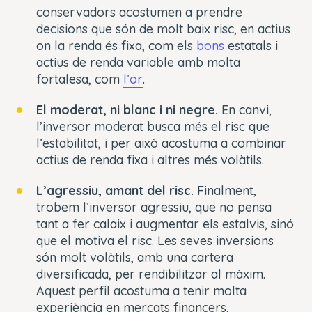
conservadors acostumen a prendre
decisions que són de molt baix risc, en actius
on la renda és fixa, com els
bons
estatals i
actius de renda variable amb molta
fortalesa, com
l’or
.
El moderat, ni blanc i ni negre.
En canvi,
l’inversor moderat busca més el risc que
l’estabilitat, i per això acostuma a combinar
actius de renda fixa i altres més volàtils.
L’agressiu, amant del risc.
Finalment,
trobem l’inversor agressiu, que no pensa
tant a fer calaix i augmentar els estalvis, sinó
que el motiva el risc. Les seves inversions
són molt volàtils, amb una cartera
diversificada, per rendibilitzar al màxim.
Aquest perfil acostuma a tenir molta
experiència en mercats financers.