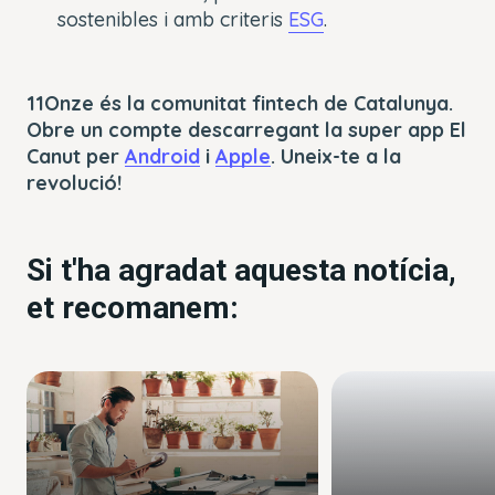
sostenibles i amb criteris
ESG
.
11Onze és la comunitat fintech de Catalunya.
Obre un compte descarregant la super app El
Canut per
Android
i
Apple
. Uneix-te a la
revolució!
Si t'ha agradat aquesta notícia,
et recomanem: