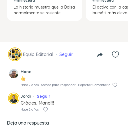
4min lectura
4min lectura
La historia muestra que la Bolsa
El activo con la ca
normalmente se resiente...
bursátil más eleva
Equip Editorial
Seguir
Manel
Hace 2 años
Accede para responder
Reportar Comentario
Jordi
Seguir
Gràcies, Manel!!!
Hace 2 años
Deja una respuesta