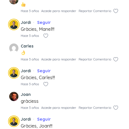
Hace 3 años
Accede para responder
Reportar Comentario
Jordi
Seguir
Gràcies, Manel!!!
Hace 3 años
Carles
Hace 3 años
Accede para responder
Reportar Comentario
Jordi
Seguir
Gràcies, Carles!!!
Hace 3 años
Joan
gràciess
Hace 3 años
Accede para responder
Reportar Comentario
Jordi
Seguir
Gràcies, Joan!!!