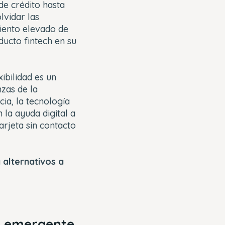
 de crédito hasta
lvidar las
ciento elevado de
ducto fintech en su
exibilidad es un
nzas de la
ia, la tecnología
 la ayuda digital a
arjeta sin contacto
 alternativos a
o emergente