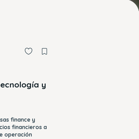
ecnología y
sas finance y
cios financieros a
de operación