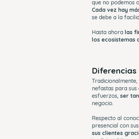
que no podemos ob
Cada vez hay más
se debe a la facili
Hasta ahora
las f
los ecosistemas 
Diferencias
Tradicionalmente, 
nefastas para sus 
esfuerzos,
ser ta
negocio.
Respecto al conoci
presencial con sus
sus clientes grac