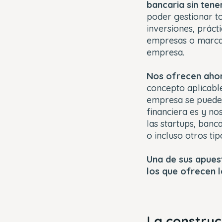
bancaria sin tene
poder gestionar to
inversiones, prác
empresas o marcas 
empresa.
Nos ofrecen ahor
concepto aplicable
empresa se pueden 
financiera es y no
las startups, banc
o incluso otros tip
Una de sus apues
los que ofrecen l
La constru