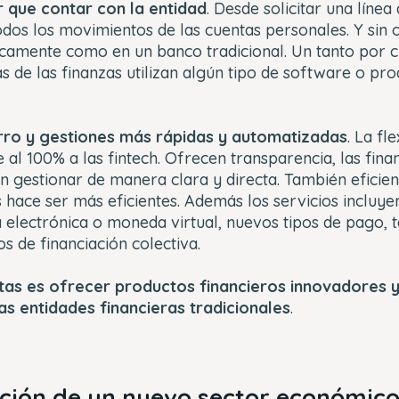
r que contar con la entidad
. Desde solicitar una línea
dos los movimientos de las cuentas personales. Y sin o
ticamente como en un banco tradicional. Un tanto por 
de las finanzas utilizan algún tipo de software o pro
ro y gestiones más rápidas y automatizadas
. La fl
 al 100% a las fintech. Ofrecen transparencia, las fina
gestionar de manera clara y directa. También eficienc
s hace ser más eficientes. Además los servicios incluyen
a electrónica o moneda virtual, nuevos tipos de pago, t
os de financiación colectiva.
tas es ofrecer productos financieros innovadores y
as entidades financieras tradicionales
.
cción de un nuevo sector económic