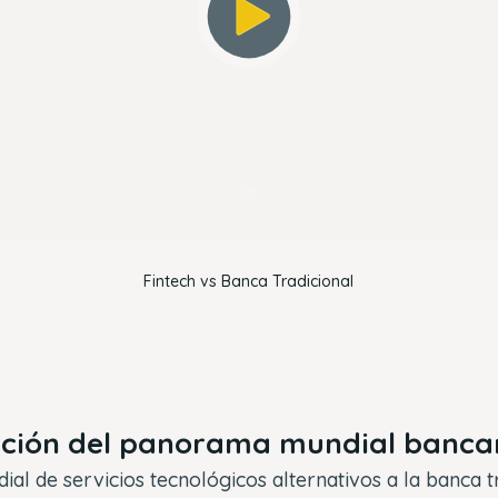
OK
Fintech vs Banca Tradicional
ación del panorama mundial banca
al de servicios tecnológicos alternativos a la banca tr