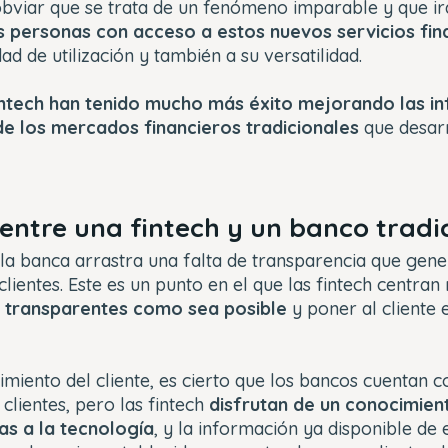
viar que se trata de un fenómeno imparable y que ir
 personas con acceso a estos nuevos servicios fin
dad de utilización y también a su versatilidad.
intech han tenido mucho más éxito mejorando las in
de los mercados financieros tradicionales
que desar
 entre una fintech y un banco tradi
la banca arrastra una falta de transparencia que gene
clientes. Este es un punto en el que las fintech centra
n transparentes como sea posible
y poner al cliente 
miento del cliente, es cierto que los bancos cuentan c
 clientes, pero las fintech
disfrutan de un conocimie
ias a la tecnología
, y la información ya disponible de 