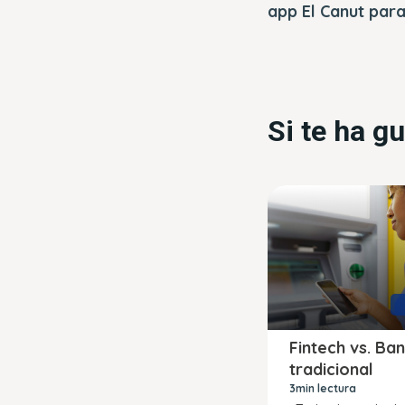
app El Canut par
Si te ha g
Fintech vs. Ba
tradicional
3min lectura