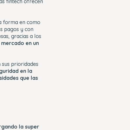
las fintech ofrecen
 la forma en como
os pagos y con
sas, gracias a los
l mercado en un
 sus prioridades
eguridad en la
sidades que las
argando la super