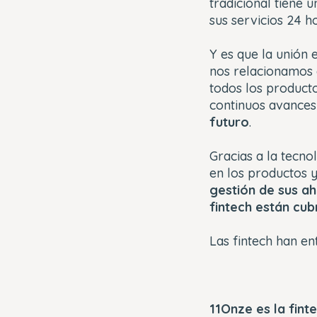
tradicional tiene 
sus servicios 24 ho
Y es que la unión 
nos relacionamos 
todos los producto
continuos avances
futuro
.
Gracias a la tecno
en los productos y
gestión de sus ah
fintech están cub
Las fintech han en
11Onze es la fin