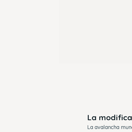
La modific
La avalancha mundi