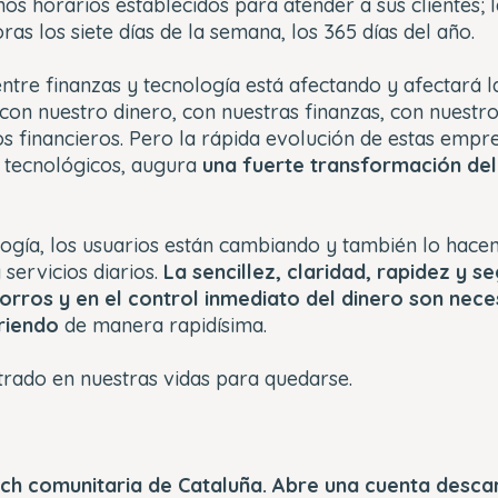
unos horarios establecidos para atender a sus clientes; 
ras los siete días de la semana, los 365 días del año.
entre finanzas y tecnología está afectando y afectará
con nuestro dinero, con nuestras finanzas, con nuestr
s financieros. Pero la rápida evolución de estas empre
 tecnológicos, augura
una fuerte transformación de
logía, los usuarios están cambiando y también lo hacen
 servicios diarios.
La sencillez, claridad, rapidez y s
orros y en el control inmediato del dinero son nece
riendo
de manera rapidísima.
trado en nuestras vidas para quedarse.
tech comunitaria de Cataluña. Abre una cuenta desc