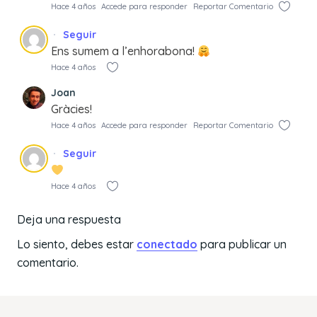
Hace 4 años
Accede para responder
Reportar Comentario
Seguir
Ens sumem a l’enhorabona!
Hace 4 años
Joan
Gràcies!
Hace 4 años
Accede para responder
Reportar Comentario
Seguir
Hace 4 años
Deja una respuesta
Lo siento, debes estar
conectado
para publicar un
comentario.