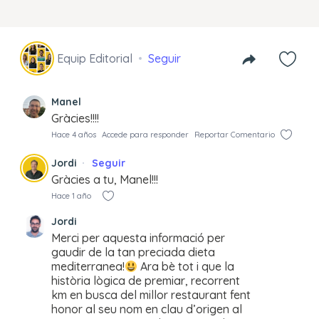
Equip Editorial
Seguir
Manel
Gràcies!!!!
Hace 4 años
Accede para responder
Reportar Comentario
Jordi
Seguir
Gràcies a tu, Manel!!!
Hace 1 año
Jordi
Merci per aquesta informació per
gaudir de la tan preciada dieta
mediterranea!
Ara bè tot i que la
història lògica de premiar, recorrent
km en busca del millor restaurant fent
honor al seu nom en clau d’origen al