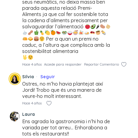
seus neumàtics, no deixa massa ben
parada aquesta relació Premi-
Aliments ja que cal fer sostenible tota
la cadena d’aliments precisament per
salvaguardar l’alimentació
🌶
Per a quan un premi no
caduc, a l’altura que complisca amb la
sostenibilitat alimentaria
Hace 4 años
Accede para responder
Reportar Comentario
Silvia
Seguir
Ostres, no m’ho havia plantejat així
Jordi! Trobo que és una manera de
veure-ho molt interessant.
Hace 4 años
Laura
Ens agrada la gastronomia i n’hi ha de
variada per tot arreu… Enhorabona a
tots els restaurants!!