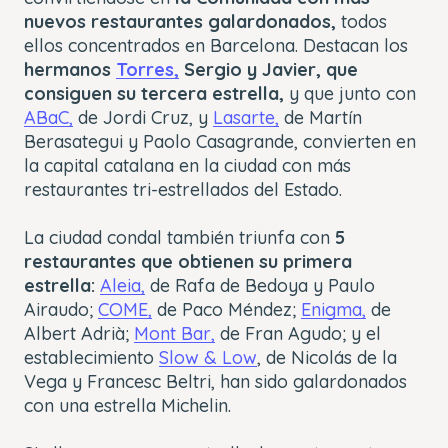
nuevos restaurantes galardonados,
todos
ellos concentrados en Barcelona. Destacan los
hermanos
Torres,
Sergio y Javier, que
consiguen su tercera estrella,
y que junto con
ABaC,
de Jordi Cruz, y
Lasarte,
de Martín
Berasategui y Paolo Casagrande, convierten en
la capital catalana en la ciudad con más
restaurantes tri-estrellados del Estado.
La ciudad condal también triunfa con
5
restaurantes que obtienen su primera
estrella:
Aleia,
de Rafa de Bedoya y Paulo
Airaudo;
COME,
de Paco Méndez;
Enigma,
de
Albert Adrià;
Mont Bar,
de Fran Agudo; y el
establecimiento
Slow & Low
, de Nicolás de la
Vega y Francesc Beltri, han sido galardonados
con una estrella Michelin.