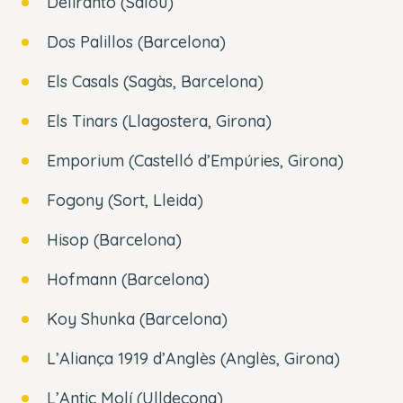
Deliranto (Salou)
Dos Palillos (Barcelona)
Els Casals (Sagàs, Barcelona)
Els Tinars (Llagostera, Girona)
Emporium (Castelló d’Empúries, Girona)
Fogony (Sort, Lleida)
Hisop (Barcelona)
Hofmann (Barcelona)
Koy Shunka (Barcelona)
L’Aliança 1919 d’Anglès (Anglès, Girona)
L’Antic Molí (Ulldecona)