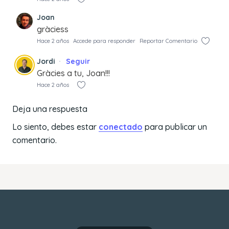
Joan
gràciess
Hace 2 años
Accede para responder
Reportar Comentario
Jordi
Seguir
Gràcies a tu, Joan!!!
Hace 2 años
Deja una respuesta
Lo siento, debes estar
conectado
para publicar un
comentario.