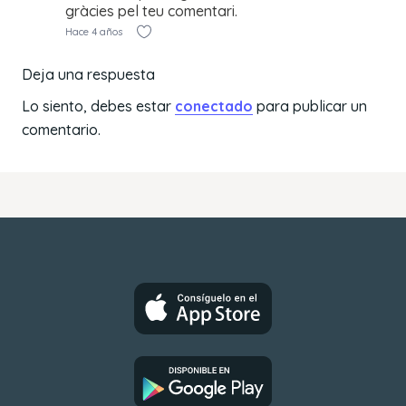
gràcies pel teu comentari.
Hace 4 años
Deja una respuesta
Lo siento, debes estar
conectado
para publicar un
comentario.