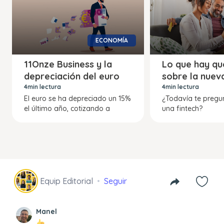
ECONOMÍA
11Onze Business y la
Lo que hay qu
depreciación del euro
sobre la nuev
4min lectura
4min lectura
El euro se ha depreciado un 15%
¿Todavía te pregu
el último año, cotizando a
una fintech?
Equip Editorial
Seguir
Manel