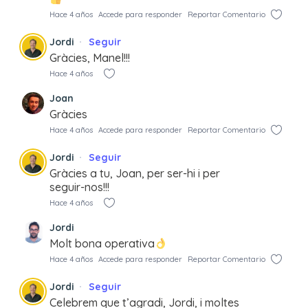
Hace 4 años
Accede para responder
Reportar Comentario
Jordi
Seguir
Gràcies, Manel!!!
Hace 4 años
Joan
Gràcies
Hace 4 años
Accede para responder
Reportar Comentario
Jordi
Seguir
Gràcies a tu, Joan, per ser-hi i per
seguir-nos!!!
Hace 4 años
Jordi
Molt bona operativa
Hace 4 años
Accede para responder
Reportar Comentario
Jordi
Seguir
Celebrem que t’agradi, Jordi, i moltes