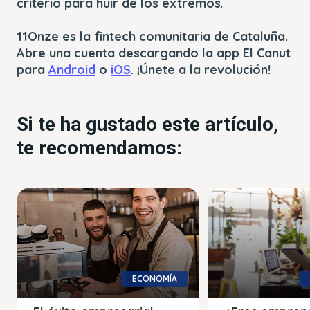
criterio para huir de los extremos
.
11Onze es la fintech comunitaria de Cataluña.
Abre una cuenta descargando la app El Canut
para
Android
o
iOS
. ¡Únete a la revolución!
Si te ha gustado este artículo,
te recomendamos:
ECONOMÍA