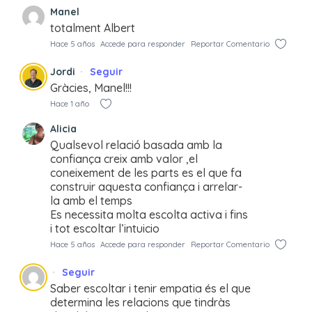
Manel
totalment Albert
Hace 5 años
Accede para responder
Reportar Comentario
Jordi
Seguir
Gràcies, Manel!!!
Hace 1 año
Alicia
Qualsevol relació basada amb la
confiança creix amb valor ,el
coneixement de les parts es el que fa
construir aquesta confiança i arrelar-
la amb el temps
Es necessita molta escolta activa i fins
i tot escoltar l’intuicio
Hace 5 años
Accede para responder
Reportar Comentario
Seguir
Saber escoltar i tenir empatia és el que
determina les relacions que tindràs