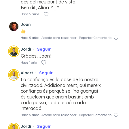
des del meu punt de vista.
Ben dit, Alícia. ^_^
Hace 5 años
Joan
Hace 5 años
Accede para responder
Reportar Comentario
Jordi
Seguir
Gràcies, Joan!!!
Hace 1 año
Albert
Seguir
La confiança és la base de la nostra
civilització. Addicionalment, qui mereix
confiança és perquè se l’ha guanyat i
és quelcom que anem bastint amb
cada passa, cada acció i cada
interacció.
Hace 5 años
Accede para responder
Reportar Comentario
Jordi
Seguir