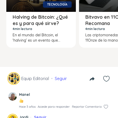
TECNOLOGÍA
Halving de Bitcoin: ¿Qué
Bitvavo en 11
es y para qué sirve?
Recomana
4min lectura
4min lectura
En el mundo del Bitcoin, el
Las criptomonedas
‘halving’ es un evento que...
11Onze de la mano 
Equip Editorial
Seguir
Manel
Hace 3 años
Accede para responder
Reportar Comentario
Jordi
Seguir