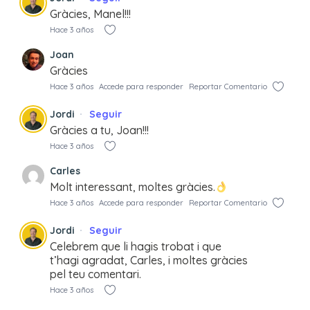
Gràcies, Manel!!!
Hace 3 años
Joan
Gràcies
Hace 3 años
Accede para responder
Reportar Comentario
Jordi
Seguir
Gràcies a tu, Joan!!!
Hace 3 años
Carles
Molt interessant, moltes gràcies.
Hace 3 años
Accede para responder
Reportar Comentario
Jordi
Seguir
Celebrem que li hagis trobat i que
t’hagi agradat, Carles, i moltes gràcies
pel teu comentari.
Hace 3 años