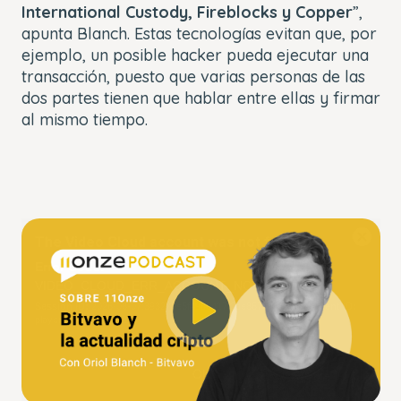
International Custody, Fireblocks y Copper
”,
apunta Blanch. Estas tecnologías evitan que, por
ejemplo, un posible hacker pueda ejecutar una
transacción, puesto que varias personas de las
dos partes tienen que hablar entre ellas y firmar
al mismo tiempo.
This
The Video Cloud account was not found.
is
Close
a
Modal
Error Code:
modal
Dialog
VIDEO_CLOUD_ERR_ACCOUNT_NOT_FOUND
window.
Session ID:
2026-08-07:393270e5f4966417f2de867e
Player Element ID:
player_6343971672112
OK