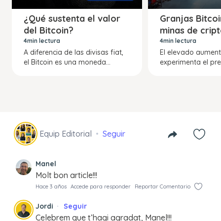
¿Qué sustenta el valor
Granjas Bitcoi
del Bitcoin?
minas de cri
4min lectura
4min lectura
A diferencia de las divisas fiat,
El elevado aumen
el Bitcoin es una moneda...
experimenta el prec
Equip Editorial
Seguir
Manel
Molt bon article!!!
Hace 3 años
Accede para responder
Reportar Comentario
Jordi
Seguir
Celebrem que t’hagi agradat, Manel!!!