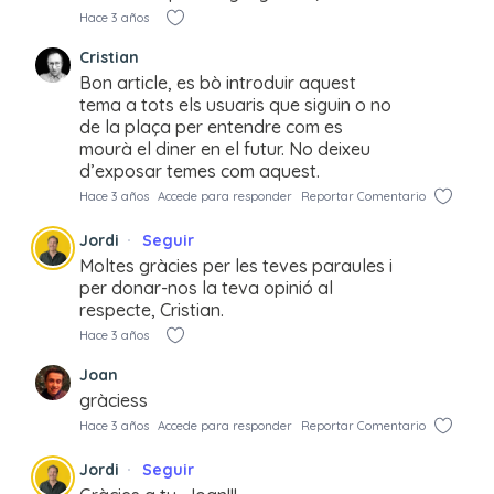
Hace 3 años
Cristian
Bon article, es bò introduir aquest
tema a tots els usuaris que siguin o no
de la plaça per entendre com es
mourà el diner en el futur. No deixeu
d’exposar temes com aquest.
Hace 3 años
Accede para responder
Reportar Comentario
Jordi
Seguir
Moltes gràcies per les teves paraules i
per donar-nos la teva opinió al
respecte, Cristian.
Hace 3 años
Joan
gràciess
Hace 3 años
Accede para responder
Reportar Comentario
Jordi
Seguir