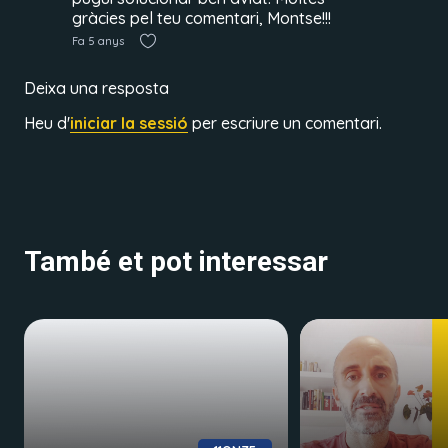
gràcies pel teu comentari, Montse!!!
Fa 5 anys
Deixa una resposta
Heu d'
iniciar la sessió
per escriure un comentari.
També et pot interessar