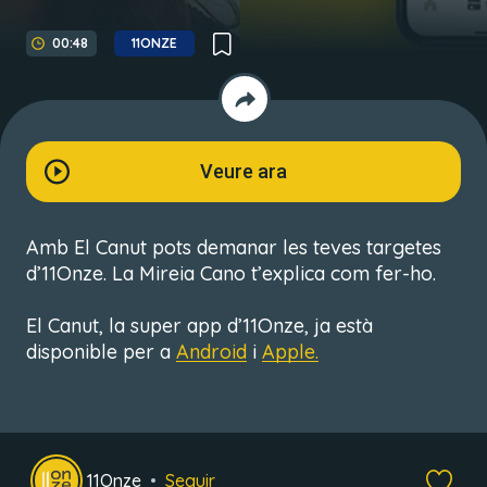
00:48
11ONZE
Veure ara
Amb El Canut pots demanar les teves targetes
d’11Onze. La Mireia Cano t’explica com fer-ho.
El Canut, la super app d’11Onze, ja està
disponible per a
Android
i
Apple.
11Onze
Seguir