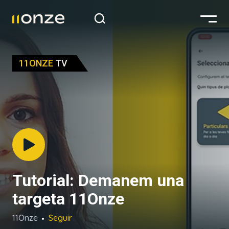
11ONZE
TV
Tutorial: Demanem una
targeta 11Onze
11Onze
Seguir