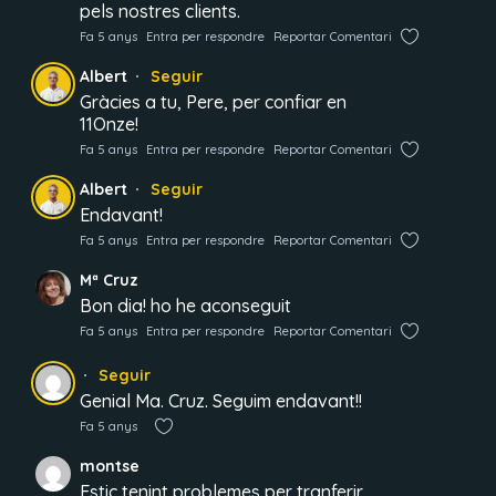
pels nostres clients.
Fa 5 anys
Entra per respondre
Reportar Comentari
Albert
Seguir
Gràcies a tu, Pere, per confiar en
11Onze!
Fa 5 anys
Entra per respondre
Reportar Comentari
Albert
Seguir
Endavant!
Fa 5 anys
Entra per respondre
Reportar Comentari
Mª Cruz
Bon dia! ho he aconseguit
Fa 5 anys
Entra per respondre
Reportar Comentari
Seguir
Genial Ma. Cruz. Seguim endavant!!
Fa 5 anys
montse
Estic tenint problemes per tranferir