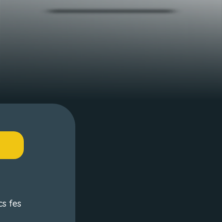
cs fes