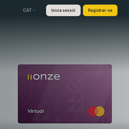
CAT
Inicia sessió
Registrar-se