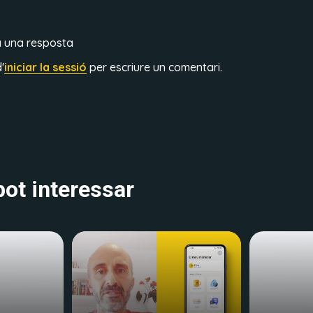
a una resposta
'
iniciar la sessió
per escriure un comentari.
ot interessar