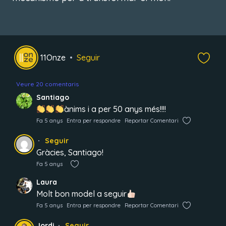
11Onze
Seguir
Veure 20 comentaris
Santiago
ànims i a per 50 anys més!!!!
Fa 5 anys
Entra per respondre
Reportar Comentari
Seguir
Gràcies, Santiago!
Fa 5 anys
Laura
Molt bon model a seguir
Fa 5 anys
Entra per respondre
Reportar Comentari
Jordi
Seguir