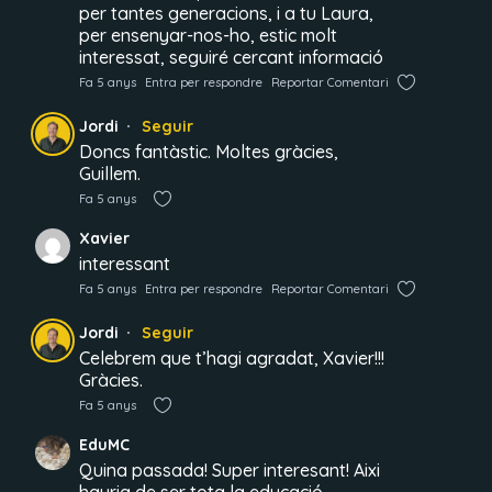
per tantes generacions, i a tu Laura,
per ensenyar-nos-ho, estic molt
interessat, seguiré cercant informació
Fa 5 anys
Entra per respondre
Reportar Comentari
Jordi
Seguir
Doncs fantàstic. Moltes gràcies,
Guillem.
Fa 5 anys
Xavier
interessant
Fa 5 anys
Entra per respondre
Reportar Comentari
Jordi
Seguir
Celebrem que t’hagi agradat, Xavier!!!
Gràcies.
Fa 5 anys
EduMC
Quina passada! Super interesant! Aixi