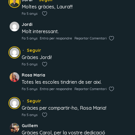
Moltes gràcies, Laura!!!
Fa 5 anys
Jordi
Molt interessant.
Fa 5 anys
Entra per respondre
Reportar Comentari
Seguir
Gràcies Jordi!
Fa 5 anys
Rosa Maria
Totes les escoles tindrien de ser així.
Fa 5 anys
Entra per respondre
Reportar Comentari
Seguir
Gràcies per compartir-ho, Rosa Maria!
Fa 5 anys
Guillem
Gràcies Carol, per la vostre dedicació