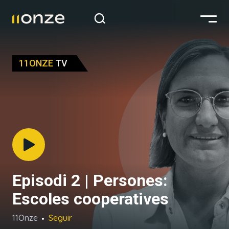
11ONZE
TV
Episodi 2 | Persones:
Escoles cooperatives
11Onze
Seguir