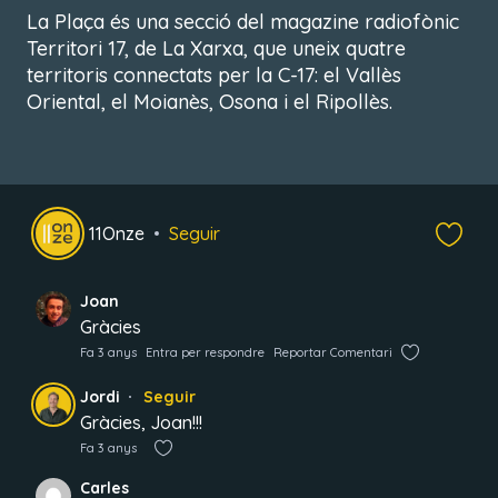
La Plaça és una secció del magazine radiofònic
Territori 17, de La Xarxa, que uneix quatre
territoris connectats per la C-17: el Vallès
Oriental, el Moianès, Osona i el Ripollès.
11Onze
Seguir
Joan
Gràcies
Fa 3 anys
Entra per respondre
Reportar Comentari
Jordi
Seguir
Gràcies, Joan!!!
Fa 3 anys
Carles