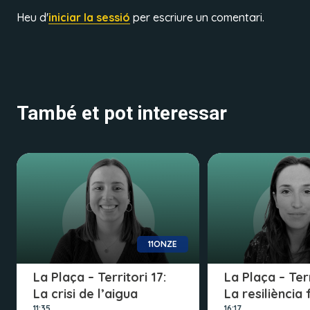
Heu d'
iniciar la sessió
per escriure un comentari.
També et pot interessar
11ONZE
La Plaça – Territori 17:
La Plaça – Terr
La crisi de l’aigua
La resiliència
11:35
16:17