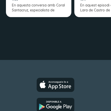
En aquesta conversa amb Coral
En aquest episodi 
Santacruz, especialista de
Lara de Castro de 