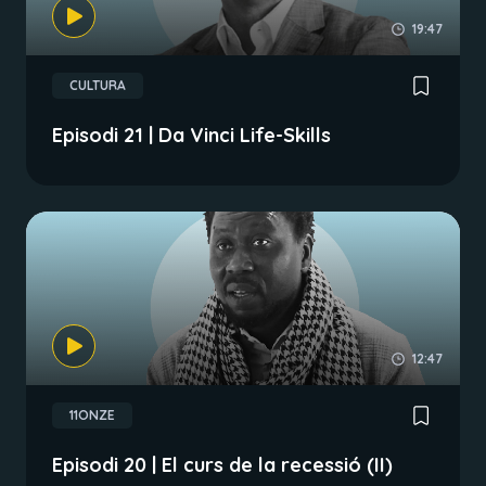
19:47
CULTURA
Episodi 21 | Da Vinci Life-Skills
12:47
11ONZE
Episodi 20 | El curs de la recessió (II)