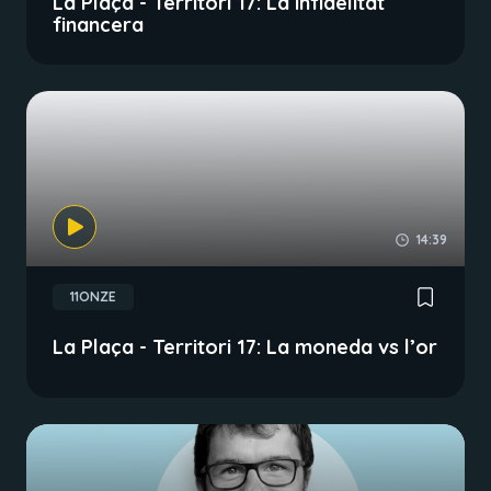
La Plaça - Territori 17: La infidelitat
financera
14:39
11ONZE
La Plaça - Territori 17: La moneda vs l’or