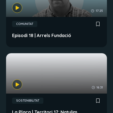
17:25
COMUNITAT
Episodi 18 | Arrels Fundació
16:31
SOSTENIBILITAT
La Plaça | Territori 17: Natulim