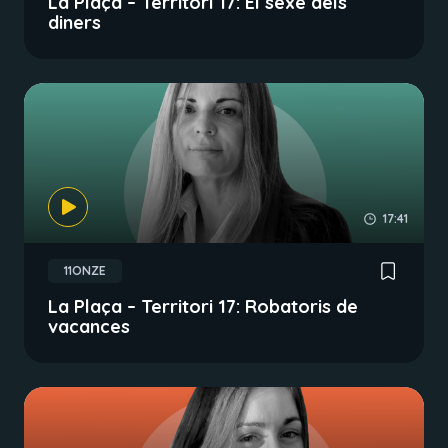
La Plaça – Territori 17: El sexe dels
diners
17:41
11ONZE
La Plaça – Territori 17: Robatoris de
vacances