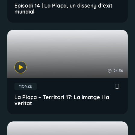
Episodi 14 | La Plaça, un disseny d’èxit
mundial
24:56
11ONZE
La Plaça – Territori 17: La imatge i la
veritat