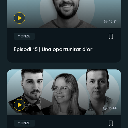
15:21
11ONZE
Episodi 15 | Una oportunitat d’or
13:44
11ONZE