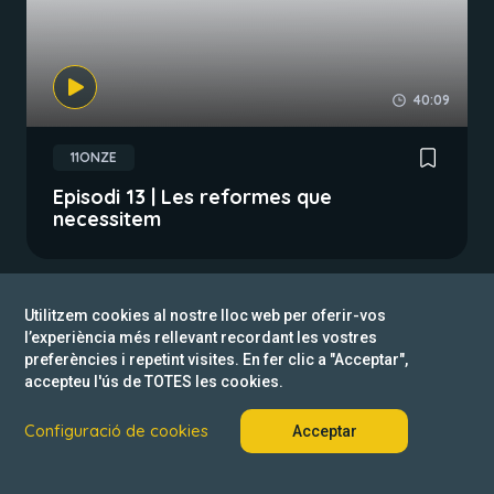
40:09
11ONZE
Episodi 13 | Les reformes que
necessitem
Utilitzem cookies al nostre lloc web per oferir-vos
l’experiència més rellevant recordant les vostres
preferències i repetint visites. En fer clic a "Acceptar",
accepteu l'ús de TOTES les cookies.
Configuració de cookies
Acceptar
12:05
ECONOMIA