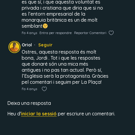
es que sí, i que aquesta voluntat es
privada i cristiana que diria que si no
es l’entorn empresarial de la
monarquia britànica es un de molt
semblant
Fa 4 anys
Entra per respondre
Reportar Comentari
Oriol
Seguir
Ostres, aquesta resposta és molt
bona, Jordi . Tot i que les respostes
que donaré són una mica més
antigues i no pas tan actual. Però sí,
l’Església serà la protagonista. Gràcies
pel comentari i seguim per La Plaça!
Fa 4 anys
Deixa una resposta
Heu d'
iniciar la sessió
per escriure un comentari.