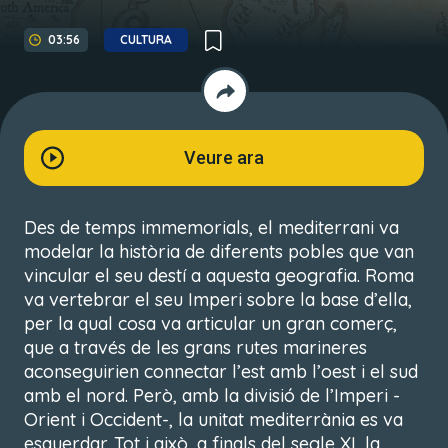
03:56
CULTURA
Veure ara
Des de temps immemorials, el mediterrani va
modelar la història de diferents pobles que van
vincular el seu destí a aquesta geografia. Roma
va vertebrar el seu Imperi sobre la base d’ella,
per la qual cosa va articular un gran comerç,
que a través de les grans rutes marineres
aconseguirien connectar l’est amb l’oest i el sud
amb el nord. Però, amb la divisió de l’Imperi -
Orient i Occident-, la unitat mediterrània es va
esquerdar. Tot i això, a finals del segle XI, la