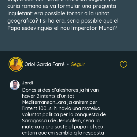
cúria romana es va formular una pregunta
inquietant: era possible tornar a la unitat
geogràfica? I si ho era, seria possible que el
Papa esdevingués el nou Imperator Mundi?
Oriol Garcia Farré
Seguir
Jordi
Doncs si des d’aleshores ja hi van
haver 2 intents d’unitat
Mediterranean…ara ja anirem per
l’intent 100…si hi havia una mateixa
voluntat política per la conquesta de
Saragossa i de Jerusalem, seria la
mateixa q ara sosté al papa i al seu
entorn que em sembla q la resposta