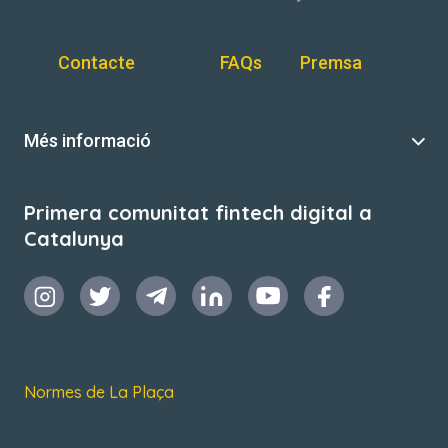
Contacte
FAQs
Premsa
Més informació
Primera comunitat fintech digital a
Catalunya
Normes de La Plaça
Termes i condicions d’ús