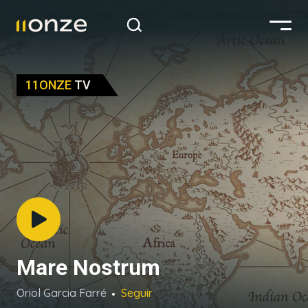
11ONZE
TV
Mare Nostrum
Oriol Garcia Farré
Seguir