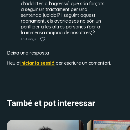
d’addictes a l’agressió que són forçats
a seguir un tractament per una
sentència judicial? I seguint aquest
raonament, els avariciosos no són un
perill per a les altres persones (per a
la immensa majoria de nosaltres)?
Fa 4 anys
Deixa una resposta
Heu d'
iniciar la sessió
per escriure un comentari.
També et pot interessar