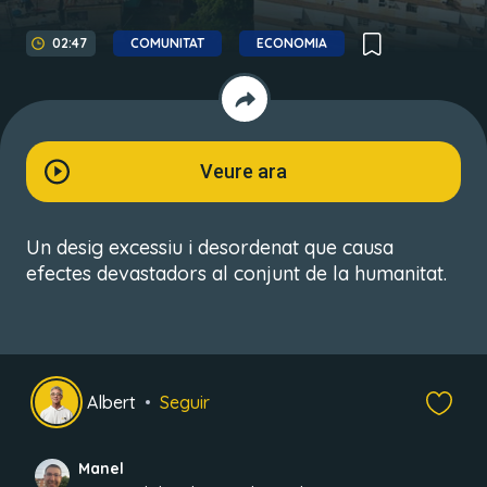
02:47
COMUNITAT
ECONOMIA
Veure ara
Un desig excessiu i desordenat que causa
efectes devastadors al conjunt de la humanitat.
Albert
Seguir
Manel