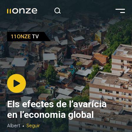
11ONZE
TV
Els efectes de l’avarícia
en l’economia global
Albert
Seguir