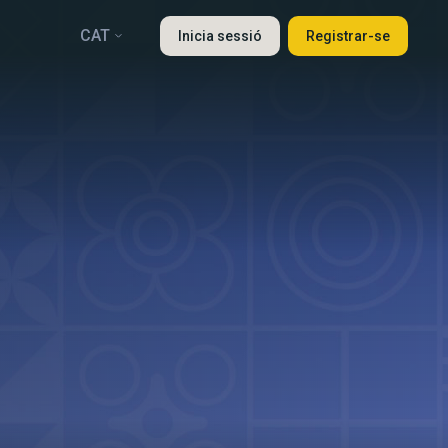
CAT
Inicia sessió
Registrar-se