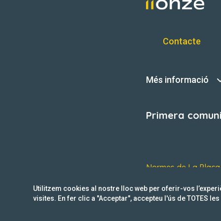
Contacte
Més informació
Primera comunit
Normes de La Plaça
Utilitzem cookies al nostre lloc web per oferir-vos l’exper
visites. En fer clic a "Acceptar", accepteu l'ús de TOTES le