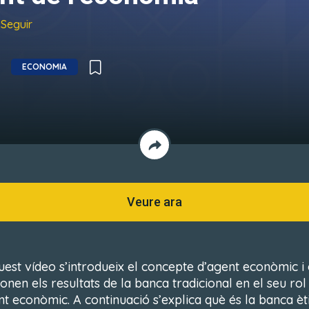
Seguir
ECONOMIA
Veure ara
uest vídeo s’introdueix el concepte d’agent econòmic i 
onen els resultats de la banca tradicional en el seu rol
nt econòmic. A continuació s’explica què és la banca èti