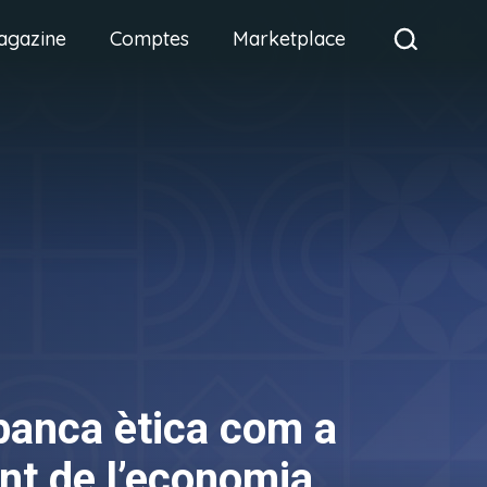
agazine
Comptes
Marketplace
banca ètica com a
nt de l’economia