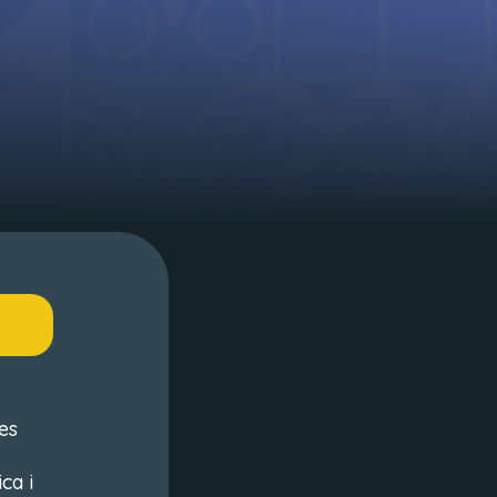
es
ca i