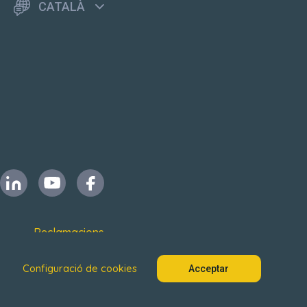
CATALÀ
Reclamacions
Configuració de cookies
Acceptar