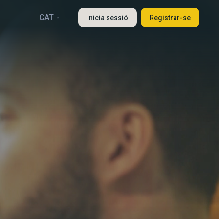
CAT
Inicia sessió
Registrar-se