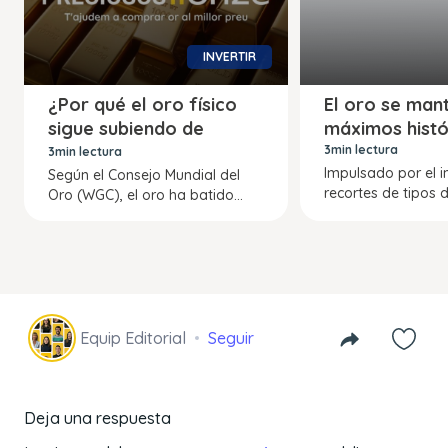
INVERTIR
¿Por qué el oro físico
El oro se man
sigue subiendo de
máximos histó
precio?
3min lectura
3min lectura
Impulsado por el in
Según el Consejo Mundial del
recortes de tipos de
Oro (WGC), el oro ha batido...
Equip Editorial
Seguir
Deja una respuesta