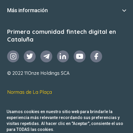
Más información
Primera comunidad fintech digital en
Cataluña
© 2022 11Onze Holdings SCA
Normas de La Plaça
T&C de uso
Usamos cookies en nuestro sitio web para brindarle la
Política de privacidad
experiencia más relevante recordando sus preferencias y
visitas repetidas. Al hacer clic en "Aceptar", consiente el uso
Reclamacions
para TODAS las cookies.