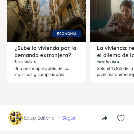
ECONOMÍA
¿Sube la vivienda por la
La vivienda: r
demanda extranjera?
el dilema de l
4min lectura
4min lectura
Una parte apreciable de los
Sólo el 15,8% de l
inquilinos y compradores....
joven está emancip
Equip Editorial
Seguir