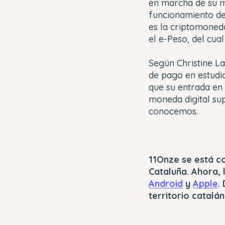
en marcha de su m
funcionamiento de
es la criptomoned
el e-Peso, del cua
Según Christine La
de pago en estudio
que su entrada en
moneda digital su
conocemos.
11Onze se está c
Cataluña. Ahora, 
Android
y
Apple
.
territorio catalán