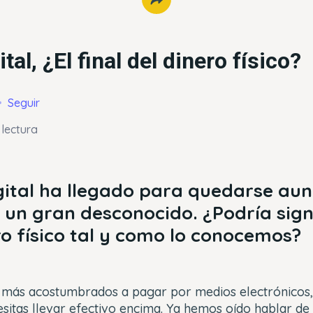
ital, ¿El final del dinero físico?
Seguir
 lectura
igital ha llegado para quedarse au
un gran desconocido. ¿Podría signif
ero físico tal y como lo conocemos?
más acostumbrados a pagar por medios electrónicos, 
sitas llevar efectivo encima. Ya hemos oído hablar de