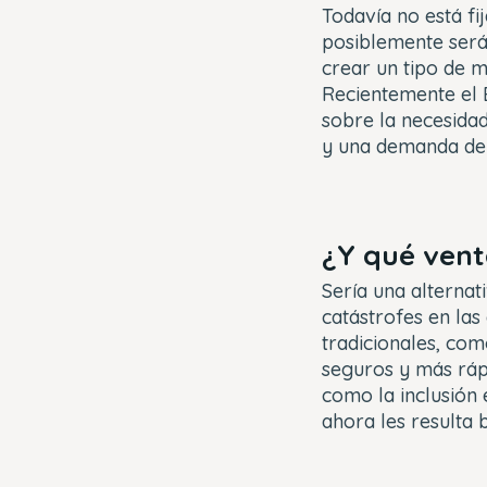
Todavía no está f
posiblemente será
crear un tipo de m
Recientemente el B
sobre la necesidad
y una demanda de
¿Y qué vent
Sería una alternat
catástrofes en las
tradicionales, co
seguros y más rápi
como la inclusión 
ahora les resulta b