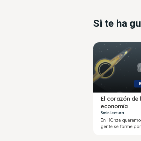
Si te ha g
El corazón de 
economía
3min lectura
En 11Onze queremo
gente se forme pa