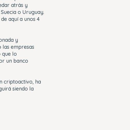
edar atrás y
 Suecia o Uruguay.
 de aquí a unos 4
ionada y
o las empresas
o que lo
or un banco
n criptoactivo, ha
uirá siendo la