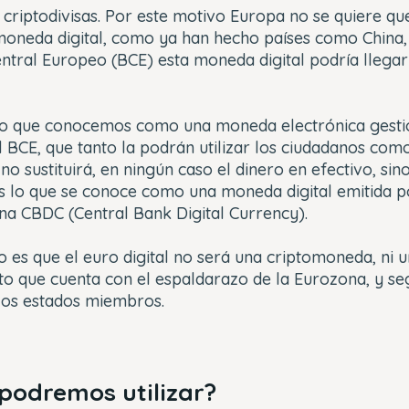
as criptodivisas. Por este motivo Europa no se quiere qu
moneda digital, como ya han hecho países como China,
ntral Europeo (BCE) esta moneda digital podría llegar
s lo que conocemos como una moneda electrónica gest
l BCE, que tanto la podrán utilizar los ciudadanos com
no sustituirá, en ningún caso el dinero en efectivo, sin
 lo que se conoce como una moneda digital emitida p
 una CBDC (Central Bank Digital Currency).
ro es que el euro digital no será una criptomoneda, ni u
to que cuenta con el espaldarazo de la Eurozona, y seg
los estados miembros.
podremos utilizar?