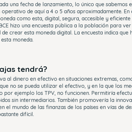
ijada una fecha de lanzamiento, lo único que sabemos 
 operativo de aquí a 4 o 5 años aproximadamente. En c
oneda como esta, digital, segura, accesible y eficient
CE hizo una encuesta pública a la población para ver c
 de crear esta moneda digital. La encuesta indica que
 esta moneda.
ajas tendrá?
iva al dinero en efectivo en situaciones extremas, co
 que no se pueda utilizar el efectivo, y en la que los m
mo por ejemplo los TPV, no funcionen. Permitiría efec
dos sin intermediarios. También promovería la innovac
en el mundo de las finanzas de los países en vías de de
astante difícil.