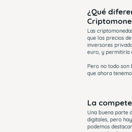
¿Qué diferen
Criptomone
Las criptomonedas 
que los precios d
inversores privado
euro, y permitiría
Pero no todo son b
que ahora tenemos 
La competen
Una buena parte d
digitales, pero h
podemos destacar 