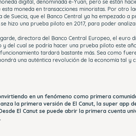
oneda digital, denominada e-Yuan, pero se están haci
 esta moneda en transacciones minoristas. Por otro la
a de Suecia, que el Banco Central ya ha empezado a p
l se hizo una prueba piloto en 2017, para poder analiza
garde, directora del Banco Central Europeo, el euro di
 y del cual se podría hacer una prueba piloto este añ
 funcionamiento tardará bastante más. Sea como fuere,
pondrá una auténtica revolución de la economía tal y 
onvirtiendo en un fenómeno como primera comunida
lanza la primera versión de El Canut, la super app 
 Desde El Canut se puede abrir la primera cuenta uni
.