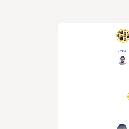
Ver 46