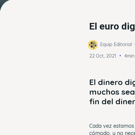
El euro dig
Equip Editorial
22 Oct, 2021
4min
El dinero d
muchos sea 
fin del din
Cada vez estamos 
cómodo, y no nece