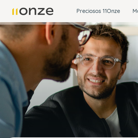
Preciosos 11Onze
M