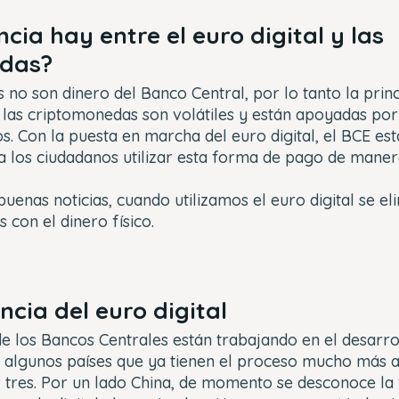
cia hay entre el euro digital y las
das?
no son dinero del Banco Central, por lo tanto la princ
e las criptomonedas son volátiles y están apoyadas po
s. Con la puesta en marcha del euro digital, el BCE est
 a los ciudadanos utilizar esta forma de pago de mane
uenas noticias, cuando utilizamos el euro digital se el
con el dinero físico.
cia del euro digital
e los Bancos Centrales están trabajando en el desarr
ay algunos países que ya tienen el proceso mucho más 
tres. Por un lado China, de momento se desconoce la 