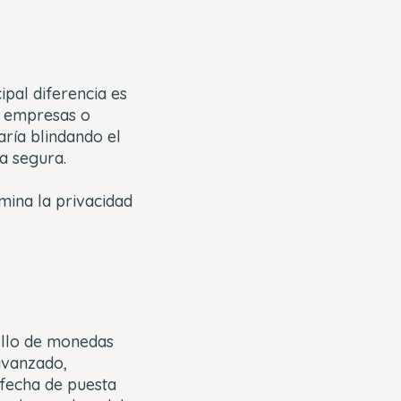
ipal diferencia es
r empresas o
aría blindando el
ra segura.
imina la privacidad
ollo de monedas
avanzado,
fecha de puesta