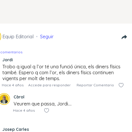
Equip Editorial
Seguir
 comentarios
Jordi
Trobo q igual q l’or té una funció única, els diners físics
també. Espero q com l’or, els diners físics continuen
vigents per molt de temps.
Hace 4 años
Accede para responder
Reportar Comentario
Càrol
Veurem que passa, Jordi….
Hace 4 años
Josep Carles