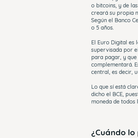
o bitcoins, y de l
creará su propia 
Según el Banco Ce
o 5 años.
El Euro Digital e
supervisada por e
para pagar, y que 
complementará. Es
central, es decir,
Lo que sí está cla
dicho el BCE, pues
moneda de todos 
¿Cuándo lo 